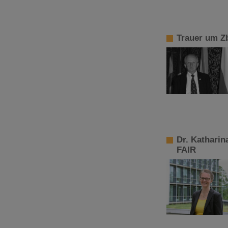
Trauer um Z
Dr. Katharin
FAIR