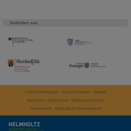
Gefördert von
HMWK
TMWWDG
Cookie Einstellungen
Cookie-Hinweise
Sitemap
Impressum
Datenschutz
Haftungsausschluss
Urheberrecht
Erklärung zur Barrierefreiheit