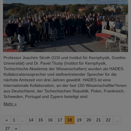
Professor Joachim Stroth (GSI und Institut für Kernphysik, Goethe-
Universität) und Dr. Pavel Tlusty (Institut für Kernphysik,
Tschechische Akademie der Wissenschaften) wurden als HADES-
Kollaborationssprecher und stellvertretender Sprecher für die
nächste Amtszeit von drei Jahren gewählt. HADES ist eine
internationale Kollaboration, an der fast 150 Wissenschaftler*innen
aus Deutschland, der Tschechischen Republik, Polen, Frankreich,
Schweden, Portugal und Zypern beteiligt sind.
Mehr »
«
1
...
14
15
16
17
18
19
20
21
22
...
27
»