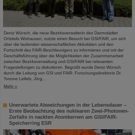
Deniz Würsch, die neue Bezirksverwalterin des Darmstädter
Ortsteils Wixhausen, nutzte einen Besuch bei GSI/FAIR, um sich
über die laufenden wissenschaftlichen Aktivitäten und den
Fortschritt des FAIR-Beschleunigers zu informieren und mit der
Geschäftsführung über die Möglichkeiten der Zusammenarbeit
zwischen Bezirksverwaltung und GSI/FAIR bei relevanten
Fragestellungen zu diskutieren. Begrüßt wurde Deniz Würsch
durch die Leitung von GSI und FAIR: Forschungsdirektorin Dr.
Yvonne Leifels, Jörg…
Mehr »
Unerwartete Abweichungen in der Lebensdauer –
Erste Beobachtung des nuklearen Zwei-Photonen-
Zerfalls in nackten Atomkernen am GSI/FAIR-
Speicherring ESR