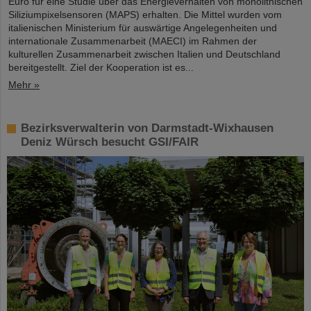
Euro für eine Studie über das Energieverhalten von monolithischen
Siliziumpixelsensoren (MAPS) erhalten. Die Mittel wurden vom
italienischen Ministerium für auswärtige Angelegenheiten und
internationale Zusammenarbeit (MAECI) im Rahmen der
kulturellen Zusammenarbeit zwischen Italien und Deutschland
bereitgestellt. Ziel der Kooperation ist es...
Mehr »
Bezirksverwalterin von Darmstadt-Wixhausen
Deniz Würsch besucht GSI/FAIR