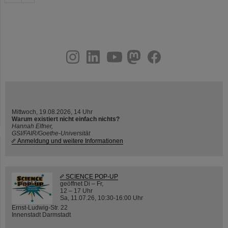
instagram
linkedin
youtube
helmholtz.social
facebook
Mittwoch, 19.08.2026, 14 Uhr
Warum existiert nicht einfach nichts?
Hannah Elfner,
GSI/FAIR/Goethe-Universität
Anmeldung und weitere Informationen
SCIENCE POP-UP
geöffnet Di – Fr,
12 – 17 Uhr
Sa, 11.07.26, 10:30-16:00 Uhr
Ernst-Ludwig-Str. 22
Innenstadt Darmstadt