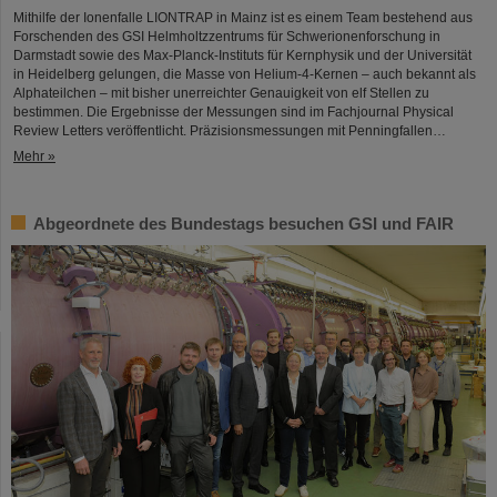
Mithilfe der Ionenfalle LIONTRAP in Mainz ist es einem Team bestehend aus
Forschenden des GSI Helmholtzzentrums für Schwerionenforschung in
Darmstadt sowie des Max-Planck-Instituts für Kernphysik und der Universität
in Heidelberg gelungen, die Masse von Helium-4-Kernen – auch bekannt als
Alphateilchen – mit bisher unerreichter Genauigkeit von elf Stellen zu
bestimmen. Die Ergebnisse der Messungen sind im Fachjournal Physical
Review Letters veröffentlicht. Präzisionsmessungen mit Penningfallen…
Mehr »
Abgeordnete des Bundestags besuchen GSI und FAIR