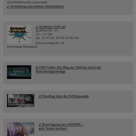
GSI/FAIR/Goethe-Universität
Anmeldung und weitere Informationen
SCIENCE POP-UP
geöffnet Di – Fr,
12 – 17 Uhr
Sa, 11.07.26, 10:30-16:00 Uhr
Ernst-Ludwig-Str. 22
Innenstadt Darmstadt
FAIR-Trailer: Der Weg der Teilchen durch die
Beschleunigeranlage
Rundflug über die FAIR-Baustelle
Besichtigung von GSI/FAIR –
jetzt Termin buchen!