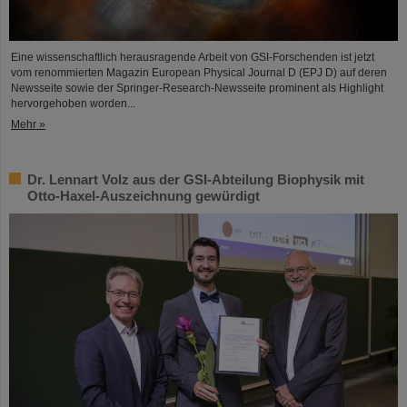
Eine wissenschaftlich herausragende Arbeit von GSI-Forschenden ist jetzt
vom renommierten Magazin European Physical Journal D (EPJ D) auf deren
Newsseite sowie der Springer-Research-Newsseite prominent als Highlight
hervorgehoben worden...
Mehr »
Dr. Lennart Volz aus der GSI-Abteilung Biophysik mit
Otto-Haxel-Auszeichnung gewürdigt