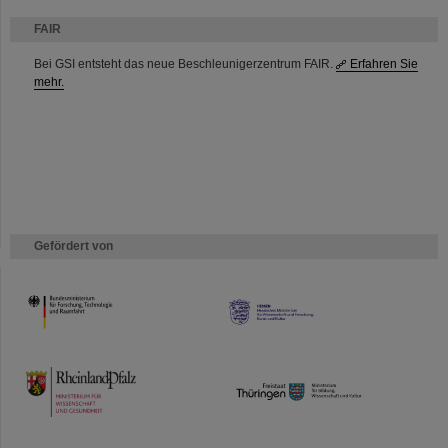
FAIR
Bei GSI entsteht das neue Beschleunigerzentrum FAIR.
Erfahren Sie
mehr.
Gefördert von
HMWK
TMWWDG