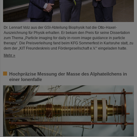
Dr. Lennart Volz aus der GSI-Abteilung Biophysik hat die Otto-Haxel-
Auszeichnung für Physik erhalten. Er bekam den Preis für seine Dissertation
zum Thema „Particle imaging for daily in-room image guidance in particle
therapy“. Die Preisverleihung fand beim KFG Sommerfest in Karlsruhe statt, zu
dem der „KIT Freundeskreis und Fördergesellschaft e.V.“ eingeladen hatte.
Mehr »
Hochpräzise Messung der Masse des Alphateilchens in
einer Ionenfalle