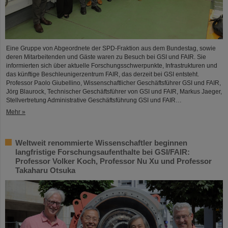
Eine Gruppe von Abgeordnete der SPD-Fraktion aus dem Bundestag, sowie
deren Mitarbeitenden und Gäste waren zu Besuch bei GSI und FAIR. Sie
informierten sich über aktuelle Forschungsschwerpunkte, Infrastrukturen und
das künftige Beschleunigerzentrum FAIR, das derzeit bei GSI entsteht.
Professor Paolo Giubellino, Wissenschaftlicher Geschäftsführer GSI und FAIR,
Jörg Blaurock, Technischer Geschäftsführer von GSI und FAIR, Markus Jaeger,
Stellvertretung Administrative Geschäftsführung GSI und FAIR…
Mehr »
Weltweit renommierte Wissenschaftler beginnen
langfristige Forschungsaufenthalte bei GSI/FAIR:
Professor Volker Koch, Professor Nu Xu und Professor
Takaharu Otsuka