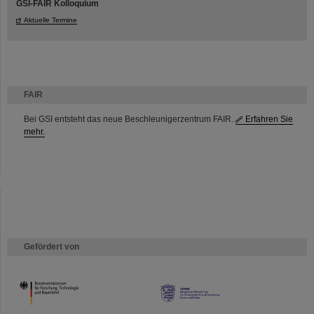
GSI-FAIR Kolloquium
Aktuelle Termine
FAIR
Bei GSI entsteht das neue Beschleunigerzentrum FAIR.
Erfahren Sie
mehr.
Gefördert von
HMWK