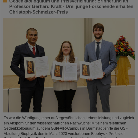
Gedenkkolloquium und Preisverleihung: Erinnerung an
Professor Gerhard Kraft - Drei junge Forschende erhalten
Christoph-Schmelzer-Preis
Es war die Würdigung einer außergewöhnlichen Lebensleistung und zugleich
ein Ansporn für den wissenschaftlichen Nachwuchs: Mit einem feierlichen
Gedenkkolloquium auf dem GSI/FAIR-Campus in Darmstadt ehrte die GSI-
Abteilung Biophysik den in März 2023 verstorbenen Biophysik-Professor