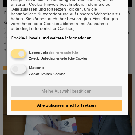
unserem Cookie-Hinweis beschrieben, indem Sie auf
„Alle zulassen und fortsetzen“ klicken, um die
In der vor Kurzem abgeschlossenen ersten Schwerionenbetriebszeit des LHC
bestmögliche Nutzererfahrung auf unseren Webseiten zu
in fünf Jahren war es Zeit für Blei-Ionen beschleunigt zu werden und
haben. Sie können auch Ihre bevorzugten Einstellungen
Kollisionen für die Experimente zu liefern. Die Kerne kollidierten bei einer
vornehmen oder Cookies ablehnen (mit Ausnahme
erhöhten Energie von 5,36 TeV pro Nukleonpaar (verglichen mit 5,02 TeV
unbedingt erforderlicher Cookies).
zuvor) mit einer Rate von bis zu 50 kHz – mehr als eine Größenordnung über
Cookie-Hinweis und weitere Informationen
.
der bisher erreichten. Die Arbeiten beinhalteten den Neustart des
verbesserten ALICE-Experiments, das erfolgreich Daten nehmen konnte.
Mehr »
Essentials
(immer erforderlich)
Zweck
:
Unbedingt erforderliche Cookies
Matomo
„Silicon Science Award“ für CBM-Doktorarbeit
Zweck
:
Statistik-Cookies
Meine Auswahl bestätigen
Alle zulassen und fortsetzen