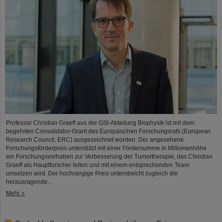
Professor Christian Graeff aus der GSI-Abteilung Biophysik ist mit dem
begehrten Consolidator-Grant des Europäischen Forschungsrats (European
Research Council, ERC) ausgezeichnet worden. Der angesehene
Forschungsförderpreis unterstützt mit einer Fördersumme in Millionenhöhe
ein Forschungsvorhaben zur Verbesserung der Tumortherapie, das Christian
Graeff als Hauptforscher leiten und mit einem entsprechenden Team
umsetzen wird. Der hochrangige Preis unterstreicht zugleich die
herausragende…
Mehr »