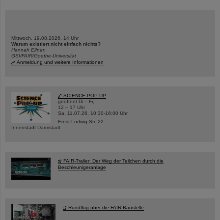
Mittwoch, 19.08.2026, 14 Uhr
Warum existiert nicht einfach nichts?
Hannah Elfner,
GSI/FAIR/Goethe-Universität
Anmeldung und weitere Informationen
SCIENCE POP-UP
geöffnet Di – Fr,
12 – 17 Uhr
Sa, 11.07.26, 10:30-16:00 Uhr
Ernst-Ludwig-Str. 22
Innenstadt Darmstadt
FAIR-Trailer: Der Weg der Teilchen durch die
Beschleunigeranlage
Rundflug über die FAIR-Baustelle