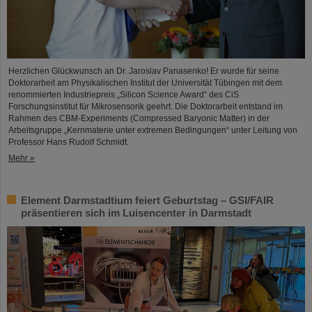
Herzlichen Glückwunsch an Dr. Jaroslav Panasenko! Er wurde für seine
Doktorarbeit am Physikalischen Institut der Universität Tübingen mit dem
renommierten Industriepreis „Silicon Science Award“ des CiS
Forschungsinstitut für Mikrosensorik geehrt. Die Doktorarbeit entstand im
Rahmen des CBM-Experiments (Compressed Baryonic Matter) in der
Arbeitsgruppe „Kernmaterie unter extremen Bedingungen“ unter Leitung von
Professor Hans Rudolf Schmidt.
Mehr »
Element Darmstadtium feiert Geburtstag – GSI/FAIR
präsentieren sich im Luisencenter in Darmstadt