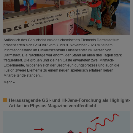
Anlässlich des Geburtsdatums des chemischen Elements Darmstadtium
präsentierten sich GSI/FAIR vom 7. bis 9. November 2023 mit einem
Informationsstand im Einkaufszentrum Luisencenter im Herzen von
Darmstadt. Die Nachfrage war enorm, der Stand an allen drei Tagen stark
frequentiert. Die großen und kleinen Gäste erwarteten zwei Mitmach-
Experimente, mit denen sich der Beschleunigungsprozess und auch die
Fusion zweier Elemente zu einem neuen spielerisch erfahren ließen.
Mitarbeitende standen...
Mehr »
Herausragende GSI- und HI-Jena-Forschung als Highlight-
Artikel im Physics Magazine veröffentlicht