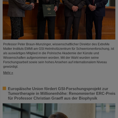
Professor Peter Braun-Munzinger, wissenschaftlicher Direktor des ExtreMe
Matter Instituts EMMI am GSI Helmholtzzentrum für Schwerionenforschung, ist
als auswärtiges Mitglied in die Polnische Akademie der Künste und
Wissenschaften aufgenommen worden. Mit der Wahl wurden seine
Forschungsarbeit sowie sein hohes Ansehen auf internationalem Niveau
gewürdigt.
Mehr »
Europäische Union fördert GSI-Forschungsprojekt zur
Tumortherapie in Millionenhöhe: Renommierter ERC-Preis
für Professor Christian Graeff aus der Biophysik