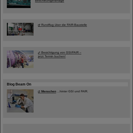
Beschleunigeranlage
Rundflug über die FAIR-Baustelle
Besichtigung von GSI/FAIR –
jetzt Termin buchen!
Blog Beam On
Menschen
...hinter GSI und FAIR.