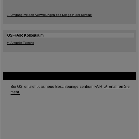
Umgang mit den Auswirkungen des Kriegs in der Ukraine
GSI-FAIR Kolloquium
Aktuelle Termine
FAIR
Bei GSI entsteht das neue Beschleunigerzentrum FAIR.
Erfahren Sie
mehr.