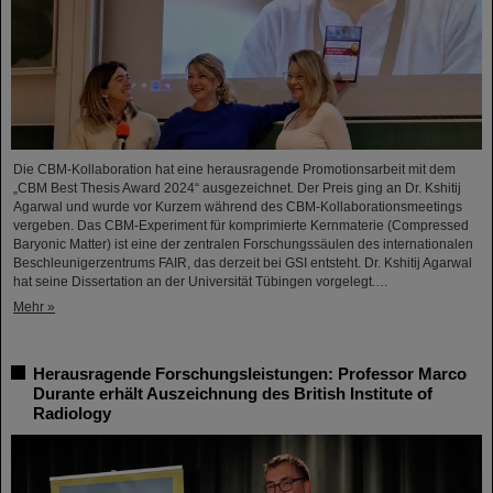
Die CBM-Kollaboration hat eine herausragende Promotionsarbeit mit dem
„CBM Best Thesis Award 2024“ ausgezeichnet. Der Preis ging an Dr. Kshitij
Agarwal und wurde vor Kurzem während des CBM-Kollaborationsmeetings
vergeben. Das CBM-Experiment für komprimierte Kernmaterie (Compressed
Baryonic Matter) ist eine der zentralen Forschungssäulen des internationalen
Beschleunigerzentrums FAIR, das derzeit bei GSI entsteht. Dr. Kshitij Agarwal
hat seine Dissertation an der Universität Tübingen vorgelegt.…
Mehr »
Herausragende Forschungsleistungen: Professor Marco
Durante erhält Auszeichnung des British Institute of
Radiology