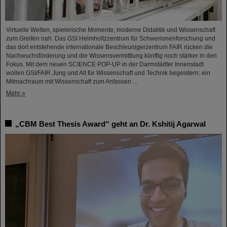
Virtuelle Welten, spielerische Momente, moderne Didaktik und Wissenschaft
zum Greifen nah: Das GSI Helmholtzzentrum für Schwerionenforschung und
das dort entstehende internationale Beschleunigerzentrum FAIR rücken die
Nachwuchsförderung und die Wissensvermittlung künftig noch stärker in den
Fokus. Mit dem neuen SCIENCE POP-UP in der Darmstädter Innenstadt
wollen GSI/FAIR Jung und Alt für Wissenschaft und Technik begeistern: ein
Mitmachraum mit Wissenschaft zum Anfassen ...
Mehr »
„CBM Best Thesis Award“ geht an Dr. Kshitij Agarwal