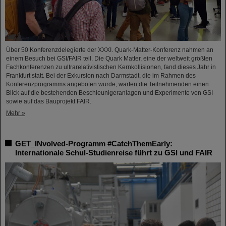
Über 50 Konferenzdelegierte der XXXI. Quark-Matter-Konferenz nahmen an
einem Besuch bei GSI/FAIR teil. Die Quark Matter, eine der weltweit größten
Fachkonferenzen zu ultrarelativistischen Kernkollisionen, fand dieses Jahr in
Frankfurt statt. Bei der Exkursion nach Darmstadt, die im Rahmen des
Konferenzprogramms angeboten wurde, warfen die Teilnehmenden einen
Blick auf die bestehenden Beschleunigeranlagen und Experimente von GSI
sowie auf das Bauprojekt FAIR.
Mehr »
GET_INvolved-Programm #CatchThemEarly:
Internationale Schul-Studienreise führt zu GSI und FAIR