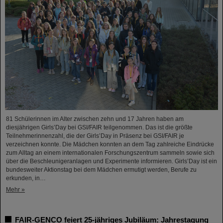
81 Schülerinnen im Alter zwischen zehn und 17 Jahren haben am
diesjährigen Girls’Day bei GSI/FAIR teilgenommen. Das ist die größte
Teilnehmerinnenzahl, die der Girls’Day in Präsenz bei GSI/FAIR je
verzeichnen konnte. Die Mädchen konnten an dem Tag zahlreiche Eindrücke
zum Alltag an einem internationalen Forschungszentrum sammeln sowie sich
über die Beschleunigeranlagen und Experimente informieren. Girls’Day ist ein
bundesweiter Aktionstag bei dem Mädchen ermutigt werden, Berufe zu
erkunden, in…
Mehr »
FAIR-GENCO feiert 25-jähriges Jubiläum: Jahrestagung