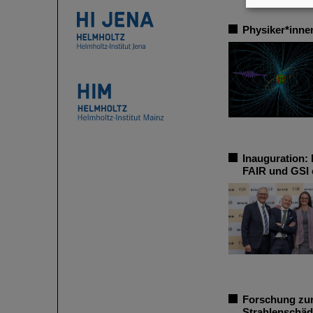
Physiker*inne
Inauguration: 
FAIR und GSI 
Forschung zur
Strahlenschäd