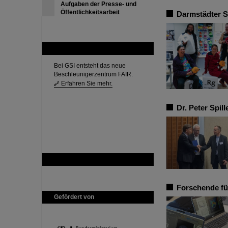
Aufgaben der Presse- und
Öffentlichkeitsarbeit
Darmstädter 
FAIR
Bei GSI entsteht das neue
Beschleunigerzentrum FAIR.
Erfahren Sie mehr.
Dr. Peter Spil
GSI ist Mitglied bei
Forschende fü
Gefördert von