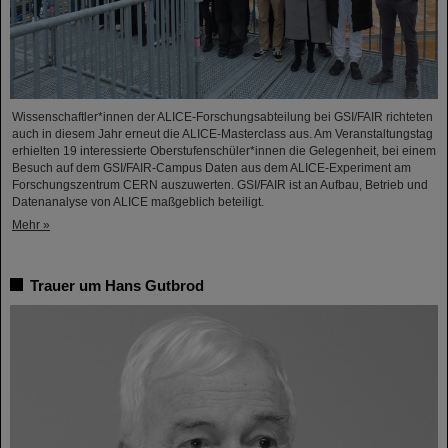
Wissenschaftler*innen der ALICE-Forschungsabteilung bei GSI/FAIR richteten
auch in diesem Jahr erneut die ALICE-Masterclass aus. Am Veranstaltungstag
erhielten 19 interessierte Oberstufenschüler*innen die Gelegenheit, bei einem
Besuch auf dem GSI/FAIR-Campus Daten aus dem ALICE-Experiment am
Forschungszentrum CERN auszuwerten. GSI/FAIR ist an Aufbau, Betrieb und
Datenanalyse von ALICE maßgeblich beteiligt.
Mehr »
Trauer um Hans Gutbrod