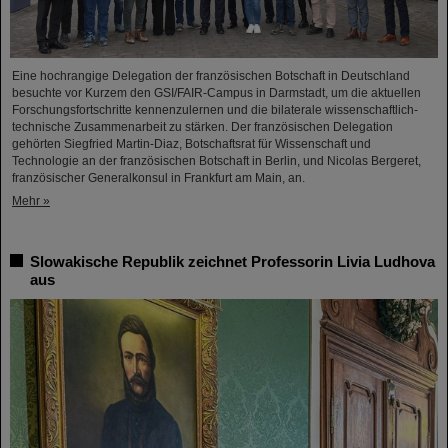
Eine hochrangige Delegation der französischen Botschaft in Deutschland
besuchte vor Kurzem den GSI/FAIR-Campus in Darmstadt, um die aktuellen
Forschungsfortschritte kennenzulernen und die bilaterale wissenschaftlich-
technische Zusammenarbeit zu stärken. Der französischen Delegation
gehörten Siegfried Martin-Diaz, Botschaftsrat für Wissenschaft und
Technologie an der französischen Botschaft in Berlin, und Nicolas Bergeret,
französischer Generalkonsul in Frankfurt am Main, an.
Mehr »
Slowakische Republik zeichnet Professorin Livia Ludhova
aus