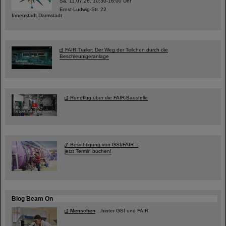
Sa, 11.07.26, 10:30-16:00 Uhr
Ernst-Ludwig-Str. 22
Innenstadt Darmstadt
FAIR-Trailer: Der Weg der Teilchen durch die
Beschleunigeranlage
Rundflug über die FAIR-Baustelle
Besichtigung von GSI/FAIR –
jetzt Termin buchen!
Blog Beam On
Menschen
...hinter GSI und FAIR.