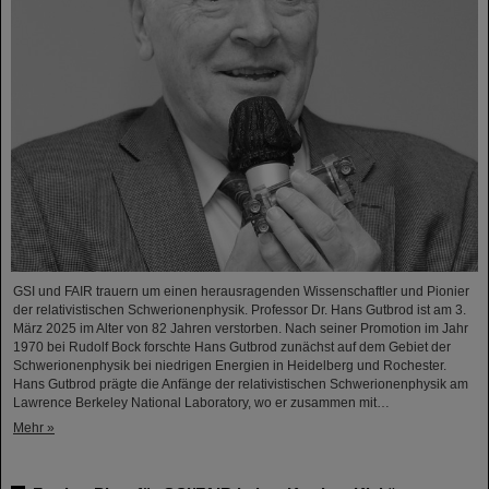
GSI und FAIR trauern um einen herausragenden Wissenschaftler und Pionier
der relativistischen Schwerionenphysik. Professor Dr. Hans Gutbrod ist am 3.
März 2025 im Alter von 82 Jahren verstorben. Nach seiner Promotion im Jahr
1970 bei Rudolf Bock forschte Hans Gutbrod zunächst auf dem Gebiet der
Schwerionenphysik bei niedrigen Energien in Heidelberg und Rochester.
Hans Gutbrod prägte die Anfänge der relativistischen Schwerionenphysik am
Lawrence Berkeley National Laboratory, wo er zusammen mit…
Mehr »