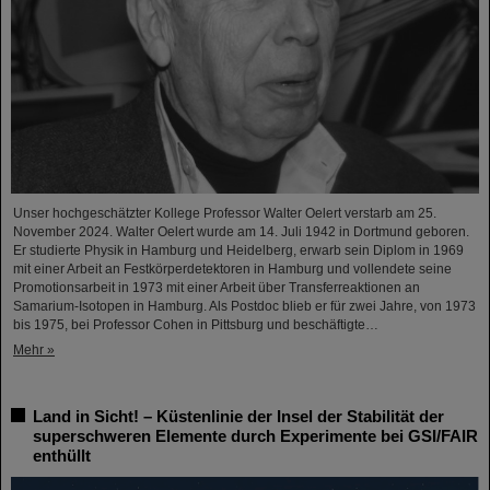
Unser hochgeschätzter Kollege Professor Walter Oelert verstarb am 25.
November 2024. Walter Oelert wurde am 14. Juli 1942 in Dortmund geboren.
Er studierte Physik in Hamburg und Heidelberg, erwarb sein Diplom in 1969
mit einer Arbeit an Festkörperdetektoren in Hamburg und vollendete seine
Promotionsarbeit in 1973 mit einer Arbeit über Transferreaktionen an
Samarium-Isotopen in Hamburg. Als Postdoc blieb er für zwei Jahre, von 1973
bis 1975, bei Professor Cohen in Pittsburg und beschäftigte…
Mehr »
Land in Sicht! – Küstenlinie der Insel der Stabilität der
superschweren Elemente durch Experimente bei GSI/FAIR
enthüllt