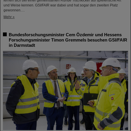
lernen sich bei einer gemeinsamen Runde Tischkicker auf spielerische Art
und Weise kennen. GSI/FAIR war dabei und hat sogar den zweiten Platz
gewonnen.…
Mehr »
Bundesforschungsminister Cem Özdemir und Hessens
Forschungsminister Timon Gremmels besuchen GSI/FAIR
in Darmstadt