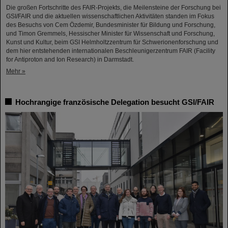
Die großen Fortschritte des FAIR-Projekts, die Meilensteine der Forschung bei
GSI/FAIR und die aktuellen wissenschaftlichen Aktivitäten standen im Fokus
des Besuchs von Cem Özdemir, Bundesminister für Bildung und Forschung,
und Timon Gremmels, Hessischer Minister für Wissenschaft und Forschung,
Kunst und Kultur, beim GSI Helmholtzzentrum für Schwerionenforschung und
dem hier entstehenden internationalen Beschleunigerzentrum FAIR (Facility
for Antiproton and Ion Research) in Darmstadt.
Mehr »
Hochrangige französische Delegation besucht GSI/FAIR