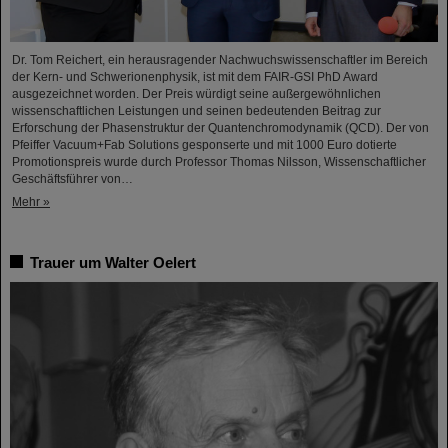
Dr. Tom Reichert, ein herausragender Nachwuchswissenschaftler im Bereich
der Kern- und Schwerionenphysik, ist mit dem FAIR-GSI PhD Award
ausgezeichnet worden. Der Preis würdigt seine außergewöhnlichen
wissenschaftlichen Leistungen und seinen bedeutenden Beitrag zur
Erforschung der Phasenstruktur der Quantenchromodynamik (QCD). Der von
Pfeiffer Vacuum+Fab Solutions gesponserte und mit 1000 Euro dotierte
Promotionspreis wurde durch Professor Thomas Nilsson, Wissenschaftlicher
Geschäftsführer von…
Mehr »
Trauer um Walter Oelert