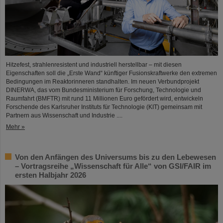
Hitzefest, strahlenresistent und industriell herstellbar – mit diesen
Eigenschaften soll die „Erste Wand“ künftiger Fusionskraftwerke den extremen
Bedingungen im Reaktorinneren standhalten. Im neuen Verbundprojekt
DINERWA, das vom Bundesministerium für Forschung, Technologie und
Raumfahrt (BMFTR) mit rund 11 Millionen Euro gefördert wird, entwickeln
Forschende des Karlsruher Instituts für Technologie (KIT) gemeinsam mit
Partnern aus Wissenschaft und Industrie ....
Mehr »
Von den Anfängen des Universums bis zu den Lebewesen
– Vortragsreihe „Wissenschaft für Alle“ von GSI/FAIR im
ersten Halbjahr 2026