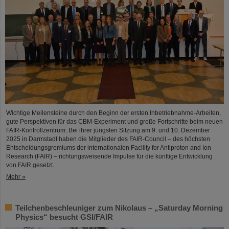
Wichtige Meilensteine durch den Beginn der ersten Inbetriebnahme-Arbeiten,
gute Perspektiven für das CBM-Experiment und große Fortschritte beim neuen
FAIR-Kontrollzentrum: Bei ihrer jüngsten Sitzung am 9. und 10. Dezember
2025 in Darmstadt haben die Mitglieder des FAIR-Council – des höchsten
Entscheidungsgremiums der internationalen Facility for Antiproton and Ion
Research (FAIR) – richtungsweisende Impulse für die künftige Entwicklung
von FAIR gesetzt.
Mehr »
Teilchenbeschleuniger zum Nikolaus – „Saturday Morning
Physics“ besucht GSI/FAIR