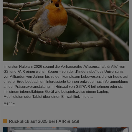
Im ersten Halbjahr 2026 spannt die Vortragsreihe „Wissenschaft für Alle“ von
GSI und FAIR einen weiten Bogen – von der „Kinderstube“ des Universums
vor Milliarden von Jahren bis zu den komplexen Lebewesen, die wir heute auf
unserer Erde beobachten. Interessierte können entweder nach Voranmeldung
an der Präsenzveranstaltung im Hörsaal von GSI/FAIR teilnehmen oder sich
mit einem internetfähigen Gerät wie beispielsweise einem Laptop,
Mobiltelefon oder Tablet über einen Einwahllink in die…
Mehr »
Rückblick auf 2025 bei FAIR & GSI