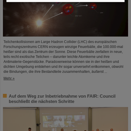
Teilchenkollisionen am Large Hadron Collider (LHC) des europäischen
Forschungszentrums CERN erzeugen winzige Feuerbälle, die 100.000-mal
heißer sind als das Zentrum der Sonne. Diese Feuerbälle zerfallen in neue,
teils recht exotische Teilchen – darunter leichte Atomkerne und ihre
Antimaterie-Gegenstücke. Paradoxerweise können sie in der heißen und
dichten Umgebung entstehen und ihr sogar unversehrt entkommen, obwohl
die Bindungen, die ihre Bestandteile zusammenhalten, äußerst ...
Mehr »
Auf dem Weg zur Inbetriebnahme von FAIR: Council
beschließt die nächsten Schritte