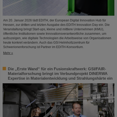
Am 20. Januar 2026 lädt EDITH, der European Digital Innovation Hub für
Hessen, zur dritten und letzten Ausgabe des EDITH Innovation Day ein. Die
Veranstaltung bringt Start-ups, kleine und mittlere Unternehmen (KMU),
öffentliche Institutionen sowie Innovationsverantwortliche zusammen, um
aufzuzeigen, wie digitale Technologien die Arbeitsweise von Organisationen
heute konkret verändern. Auch das GSI Helmholtzzentrum für
Schwerionenforschung ist Partner im EDITH-Konsortium.
Mehr »
Die „Erste Wand“ für ein Fusionskraftwerk: GSI/FAIR-
Materialforschung bringt im Verbundprojekt DINERWA
Expertise in Materialentwicklung und Strahlungshärte ein