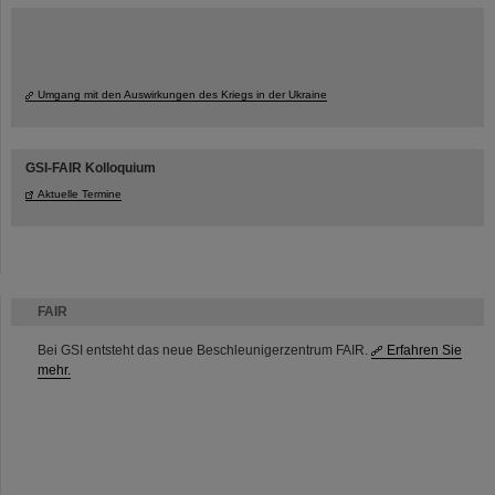
Umgang mit den Auswirkungen des Kriegs in der Ukraine
GSI-FAIR Kolloquium
Aktuelle Termine
FAIR
Bei GSI entsteht das neue Beschleunigerzentrum FAIR.
Erfahren Sie
mehr.