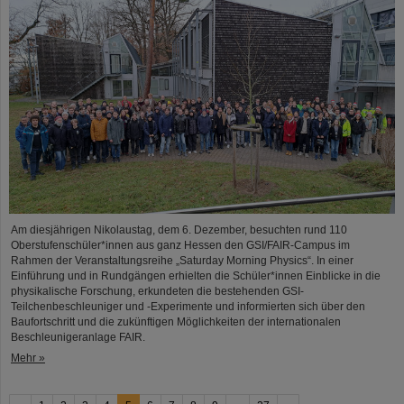
Am diesjährigen Nikolaustag, dem 6. Dezember, besuchten rund 110
Oberstufenschüler*innen aus ganz Hessen den GSI/FAIR-Campus im
Rahmen der Veranstaltungsreihe „Saturday Morning Physics“. In einer
Einführung und in Rundgängen erhielten die Schüler*innen Einblicke in die
physikalische Forschung, erkundeten die bestehenden GSI-
Teilchenbeschleuniger und -Experimente und informierten sich über den
Baufortschritt und die zukünftigen Möglichkeiten der internationalen
Beschleunigeranlage FAIR.
Mehr »