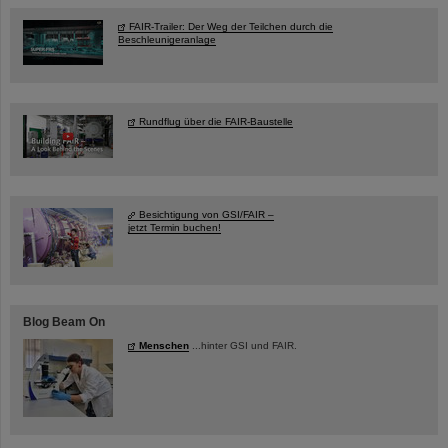
FAIR-Trailer: Der Weg der Teilchen durch die
Beschleunigeranlage
Rundflug über die FAIR-Baustelle
Besichtigung von GSI/FAIR –
jetzt Termin buchen!
Blog Beam On
Menschen
...hinter GSI und FAIR.