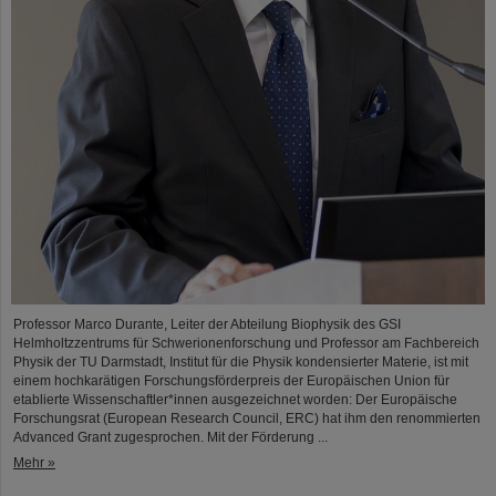
Professor Marco Durante, Leiter der Abteilung Biophysik des GSI
Helmholtzzentrums für Schwerionenforschung und Professor am Fachbereich
Physik der TU Darmstadt, Institut für die Physik kondensierter Materie, ist mit
einem hochkarätigen Forschungsförderpreis der Europäischen Union für
etablierte Wissenschaftler*innen ausgezeichnet worden: Der Europäische
Forschungsrat (European Research Council, ERC) hat ihm den renommierten
Advanced Grant zugesprochen. Mit der Förderung ...
Mehr »