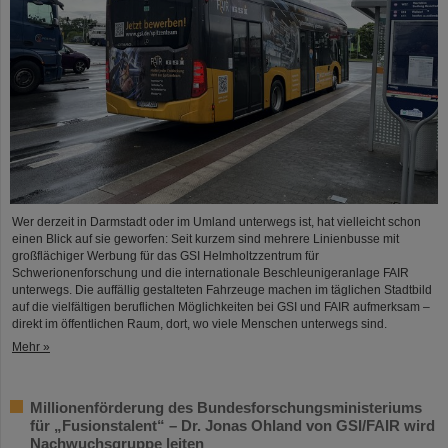
Wer derzeit in Darmstadt oder im Umland unterwegs ist, hat vielleicht schon
einen Blick auf sie geworfen: Seit kurzem sind mehrere Linienbusse mit
großflächiger Werbung für das GSI Helmholtzzentrum für
Schwerionenforschung und die internationale Beschleunigeranlage FAIR
unterwegs. Die auffällig gestalteten Fahrzeuge machen im täglichen Stadtbild
auf die vielfältigen beruflichen Möglichkeiten bei GSI und FAIR aufmerksam –
direkt im öffentlichen Raum, dort, wo viele Menschen unterwegs sind.
Mehr »
Millionenförderung des Bundesforschungsministeriums
für „Fusionstalent“ – Dr. Jonas Ohland von GSI/FAIR wird
Nachwuchsgruppe leiten