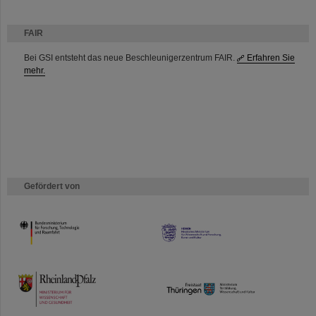
FAIR
Bei GSI entsteht das neue Beschleunigerzentrum FAIR.
Erfahren Sie
mehr.
Gefördert von
HMWK
TMWWDG