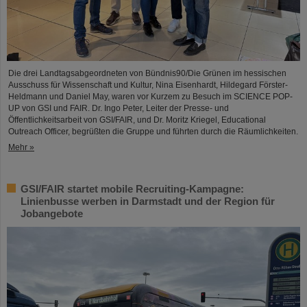
Die drei Landtagsabgeordneten von Bündnis90/Die Grünen im hessischen
Ausschuss für Wissenschaft und Kultur, Nina Eisenhardt, Hildegard Förster-
Heldmann und Daniel May, waren vor Kurzem zu Besuch im SCIENCE POP-
UP von GSI und FAIR. Dr. Ingo Peter, Leiter der Presse- und
Öffentlichkeitsarbeit von GSI/FAIR, und Dr. Moritz Kriegel, Educational
Outreach Officer, begrüßten die Gruppe und führten durch die Räumlichkeiten.
Mehr »
GSI/FAIR startet mobile Recruiting-Kampagne:
Linienbusse werben in Darmstadt und der Region für
Jobangebote