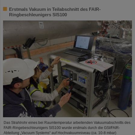
Erstmals Vakuum in Teilabschnitt des FAIR-
Ringbeschleunigers SIS100
Das Strahlrohr eines bei Raumtemperatur arbeitenden Vakuumabschnitts des
FAIR-Ringebeschleunigers SIS100 wurde erstmals durch die GSI/FAIR-
Abteilung „Vacuum Systems“ auf Hochvakuumniveau (ca. 10-8 mbar)