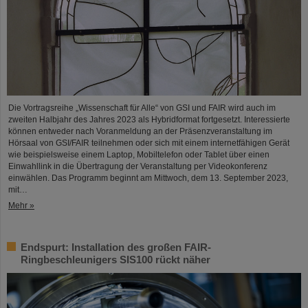
Die Vortragsreihe „Wissenschaft für Alle“ von GSI und FAIR wird auch im
zweiten Halbjahr des Jahres 2023 als Hybridformat fortgesetzt. Interessierte
können entweder nach Voranmeldung an der Präsenzveranstaltung im
Hörsaal von GSI/FAIR teilnehmen oder sich mit einem internetfähigen Gerät
wie beispielsweise einem Laptop, Mobiltelefon oder Tablet über einen
Einwahllink in die Übertragung der Veranstaltung per Videokonferenz
einwählen. Das Programm beginnt am Mittwoch, dem 13. September 2023,
mit…
Mehr »
Endspurt: Installation des großen FAIR-
Ringbeschleunigers SIS100 rückt näher