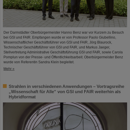
Der Darmstädter Oberbürgermeister Hanno Benz war vor Kurzem zu Besuch
bei GSI und FAIR. Empfangen wurde er von Professor Paolo Giubellino,
Wissenschaftlicher Geschäftsführer von GSI und FAIR, Jörg Blaurock,
Technischer Geschäftsführer von GSI und FAIR, und Markus Jaeger,
Stellvertretung Administrative Geschäftsführung GSI und FAIR, sowie Carola
Pomplun von der Presse- und Öffentlichkeitsarbeit. Oberbürgermeister Benz
wurde von Referentin Sandra Klein begleitet.
Mehr »
Strahlen in verschiedenen Anwendungen – Vortragsreihe
„Wissenschaft für Alle“ von GSI und FAIR weiterhin als
Hybridformat