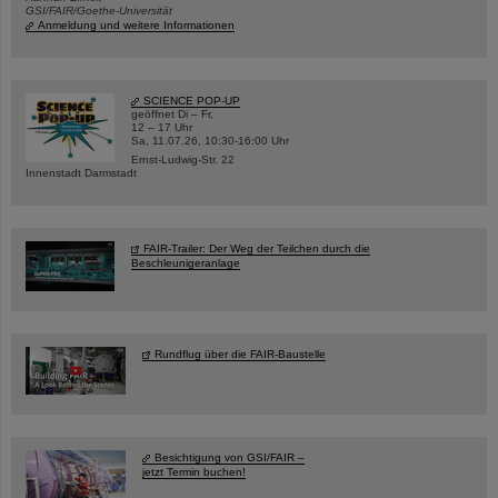
GSI/FAIR/Goethe-Universität
Anmeldung und weitere Informationen
SCIENCE POP-UP
geöffnet Di – Fr,
12 – 17 Uhr
Sa, 11.07.26, 10:30-16:00 Uhr
Ernst-Ludwig-Str. 22
Innenstadt Darmstadt
FAIR-Trailer: Der Weg der Teilchen durch die
Beschleunigeranlage
Rundflug über die FAIR-Baustelle
Besichtigung von GSI/FAIR –
jetzt Termin buchen!