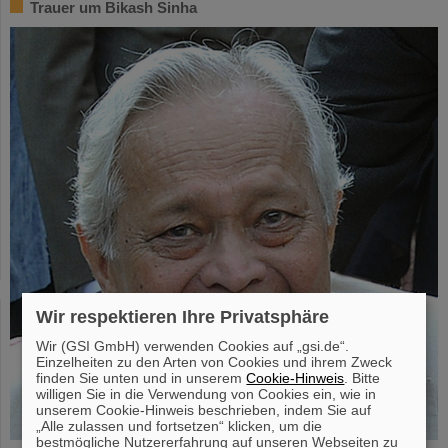
Trauer um Bikash Sinha
Wir respektieren Ihre Privatsphäre
Wir (GSI GmbH) verwenden Cookies auf „gsi.de“.
Einzelheiten zu den Arten von Cookies und ihrem Zweck
finden Sie unten und in unserem
Cookie-Hinweis
. Bitte
willigen Sie in die Verwendung von Cookies ein, wie in
unserem Cookie-Hinweis beschrieben, indem Sie auf
„Alle zulassen und fortsetzen“ klicken, um die
bestmögliche Nutzererfahrung auf unseren Webseiten zu