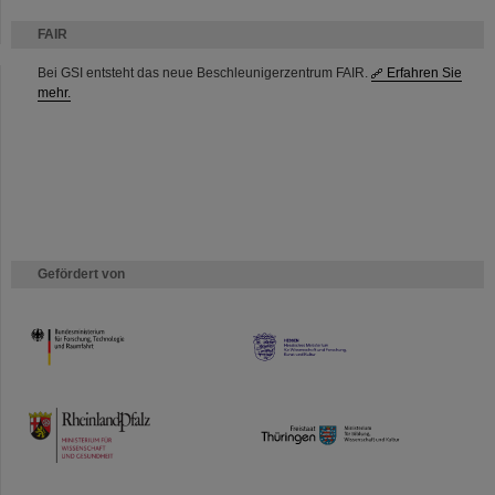
FAIR
Bei GSI entsteht das neue Beschleunigerzentrum FAIR.
Erfahren Sie
mehr.
Gefördert von
HMWK
TMWWDG