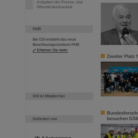
Aufgaben der Presse- und
Öffentlichkeitsarbeit
FAIR
Bei GSI entsteht das neue
Beschleunigerzentrum FAIR.
Erfahren Sie mehr.
Zweiter Platz 
GSI ist Mitglied bei
Bundesforsch
besuchen GSI/
Gefördert von