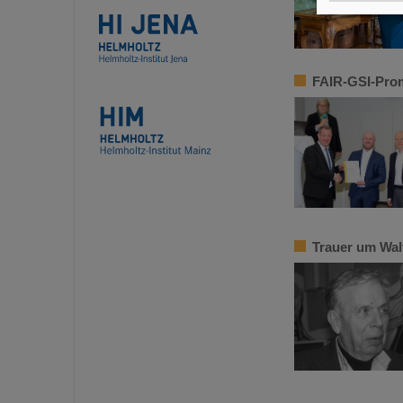
FAIR-GSI-Prom
Trauer um Wal