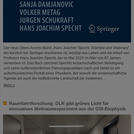
Der neue Open-Access-Band „Hans Joachim Specht: Scientist and Visionary“,
der kürzlich bei Springer erschienen ist, würdigt das Leben und die Arbeit von
Professor Hans Joachim Specht, der im Mai 2024 im Alter von 87 Jahren
verstorben ist. Das Buch zeichnet Spechts wissenschaftlichen Werdegang
und seine außerordentlichen Führungsqualitäten nach und bietet so ein
aufschlussreiches Porträt eines Physikers, der sowohl die wissenschaftliche
Agenda als auch die institutionelle Landschaft der modernen…
Mehr »
Raumfahrtforschung: DLR gibt grünes Licht für
innovatives Weltraumexperiment aus der GSI-Biophysik