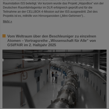
Raumstation ISS beteiligt. Vor kurzem wurde das Projekt „HippoBox“ von der
Deutschen Raumfahrtagentur im DLR erfolgreich geprüft und für die
Teilnahme an der CELLBOX-4-Mission auf der ISS ausgewählt. Ziel des
Projekts ist es, mithilfe von Hirnorganoiden („Mini-Gehirnen“)...
Mehr »
Vom Weltraum über den Beschleuniger zu einzelnen
Atomen – Vortragsreihe „Wissenschaft für Alle“ von
GSI/FAIR im 2. Halbjahr 2025