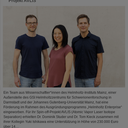
Projekt AVLIS
Ein Team aus Wissenschaftler*innen des Helmholtz-Instituts Mainz, einer
Außenstelle des GSI Helmholtzzentrums für Schwerionenforschung in
Darmstadt und der Johannes Gutenberg-Universität Mainz, hat eine
Förderung im Rahmen des Ausgründungsprogramms „Helmholtz Enterprise“
eingeworben. Für ihr Spin-off-Projekt AVLIS (Atomic Vapor Laser Isotope
Separation) erhielten Dr. Dominik Studer und Dr. Tom Kieck zusammen mit
ihrer Kollegin Yuki Ishikawa eine Unterstützung in Höhe von 230.000 Euro
über 14…