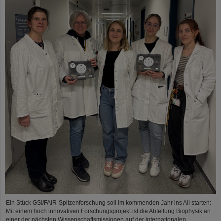
Ein Stück GSI/FAIR-Spitzenforschung soll im kommenden Jahr ins All starten:
Mit einem hoch innovativen Forschungsprojekt ist die Abteilung Biophysik an
einer der nächsten Wissenschaftsmissionen auf der internationalen