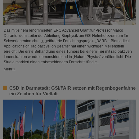
Das mit einem renommierten ERC Advanced Grant für Professor Marco
Durante, dem Leiter der Abteilung Biophysik am GSI Helmholtzzentrum für
Schwerionenforschung, geförderte Forschungsprojekt „BARB – Biomedical
Applications of Radioactive ion Beams“ hat einen wichtigen Meilenstein
erreicht: Die erste Behandlung eines Tumors bei einem Tier mit radioaktiven
Ionenstrahlen wurde demonstriert und in „Nature Physics“ veröffentlicht. Die
Studie markiert einen entscheidenden Fortschritt für die…
Mehr »
CSD in Darmstadt: GSI/FAIR setzen mit Regenbogenfahne
ein Zeichen für Vielfalt