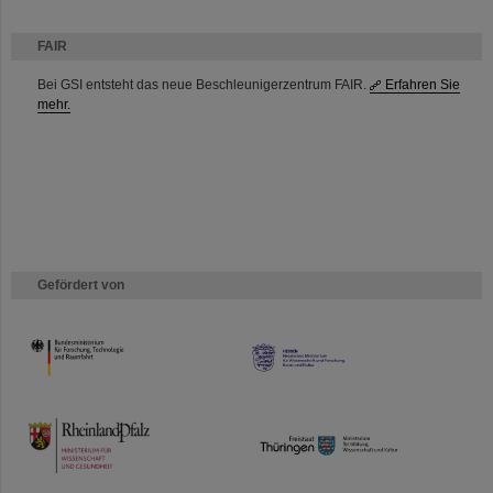
FAIR
Bei GSI entsteht das neue Beschleunigerzentrum FAIR.
Erfahren Sie
mehr.
Gefördert von
HMWK
TMWWDG