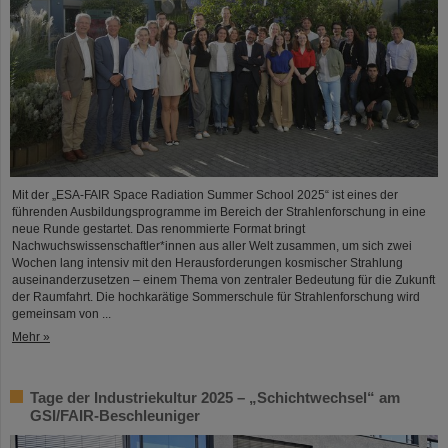
Mit der „ESA-FAIR Space Radiation Summer School 2025“ ist eines der
führenden Ausbildungsprogramme im Bereich der Strahlenforschung in eine
neue Runde gestartet. Das renommierte Format bringt
Nachwuchswissenschaftler*innen aus aller Welt zusammen, um sich zwei
Wochen lang intensiv mit den Herausforderungen kosmischer Strahlung
auseinanderzusetzen – einem Thema von zentraler Bedeutung für die Zukunft
der Raumfahrt. Die hochkarätige Sommerschule für Strahlenforschung wird
gemeinsam von ...
Mehr »
Tage der Industriekultur 2025 – „Schichtwechsel“ am
GSI/FAIR-Beschleuniger