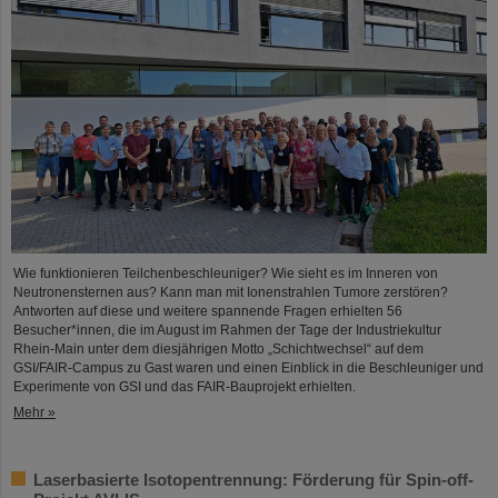
Wie funktionieren Teilchenbeschleuniger? Wie sieht es im Inneren von
Neutronensternen aus? Kann man mit Ionenstrahlen Tumore zerstören?
Antworten auf diese und weitere spannende Fragen erhielten 56
Besucher*innen, die im August im Rahmen der Tage der Industriekultur
Rhein-Main unter dem diesjährigen Motto „Schichtwechsel“ auf dem
GSI/FAIR-Campus zu Gast waren und einen Einblick in die Beschleuniger und
Experimente von GSI und das FAIR-Bauprojekt erhielten.
Mehr »
Laserbasierte Isotopentrennung: Förderung für Spin-off-