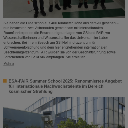
Sie haben die Erde schon aus 400 Kilometer Höhe aus dem All gesehen –
nun besuchten zwei Astronauten gemeinsam mit internationalen
Raumfahrtexperten die Beschleunigeranlagen von GSI und FAIR, wo
Wissenschaftlerinnen und Wissenschaftler das Universum im Labor
erforschen. Bei ihrem Besuch am GSI Helmholtzzentrum für
Schwerionenforschung und dem hier entstehenden internationalen
Beschleunigerzentrum FAIR wurden sie von der Geschäftsführung sowie
Forschenden von GSI/FAIR empfangen. Sie erhielten…
Mehr »
ESA-FAIR Summer School 2025: Renommiertes Angebot
für internationale Nachwuchstalente im Bereich
kosmischer Strahlung