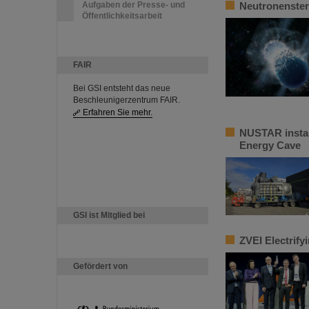
Aufgaben der Presse- und
Neutronenster
Öffentlichkeitsarbeit
FAIR
Bei GSI entsteht das neue
Beschleunigerzentrum FAIR.
Erfahren Sie mehr.
NUSTAR instal
Energy Cave
GSI ist Mitglied bei
ZVEI Electrify
Gefördert von