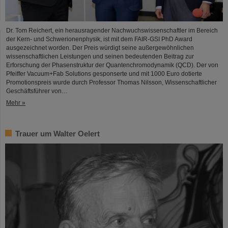
Dr. Tom Reichert, ein herausragender Nachwuchswissenschaftler im Bereich
der Kern- und Schwerionenphysik, ist mit dem FAIR-GSI PhD Award
ausgezeichnet worden. Der Preis würdigt seine außergewöhnlichen
wissenschaftlichen Leistungen und seinen bedeutenden Beitrag zur
Erforschung der Phasenstruktur der Quantenchromodynamik (QCD). Der von
Pfeiffer Vacuum+Fab Solutions gesponserte und mit 1000 Euro dotierte
Promotionspreis wurde durch Professor Thomas Nilsson, Wissenschaftlicher
Geschäftsführer von…
Mehr »
Trauer um Walter Oelert