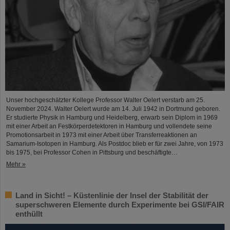
Unser hochgeschätzter Kollege Professor Walter Oelert verstarb am 25.
November 2024. Walter Oelert wurde am 14. Juli 1942 in Dortmund geboren.
Er studierte Physik in Hamburg und Heidelberg, erwarb sein Diplom in 1969
mit einer Arbeit an Festkörperdetektoren in Hamburg und vollendete seine
Promotionsarbeit in 1973 mit einer Arbeit über Transferreaktionen an
Samarium-Isotopen in Hamburg. Als Postdoc blieb er für zwei Jahre, von 1973
bis 1975, bei Professor Cohen in Pittsburg und beschäftigte…
Mehr »
Land in Sicht! – Küstenlinie der Insel der Stabilität der
superschweren Elemente durch Experimente bei GSI/FAIR
enthüllt