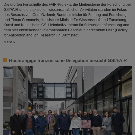
Die großen Fortschritte des FAIR-Projekts, die Meilensteine der Forschung bei
GSI/FAIR und die aktuellen wissenschaftlichen Aktivitäten standen im Fokus
des Besuchs von Cem Özdemir, Bundesminister für Bildung und Forschung,
und Timon Gremmels, Hessischer Minister für Wissenschaft und Forschung,
Kunst und Kultur, beim GSI Helmholtzzentrum für Schwerionenforschung und
dem hier entstehenden internationalen Beschleunigerzentrum FAIR (Facility
for Antiproton and Ion Research) in Darmstadt.
Mehr »
Hochrangige französische Delegation besucht GSI/FAIR