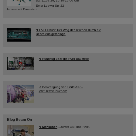
Sa, 11.07.26, 10:30-16:00 Uhr
Ernst-Ludwig-Str. 22
Innenstadt Darmstadt
FAIR-Trailer: Der Weg der Teilchen durch die
Beschleunigeranlage
Rundflug über die FAIR-Baustelle
Besichtigung von GSI/FAIR –
jetzt Termin buchen!
Blog Beam On
Menschen
...hinter GSI und FAIR.