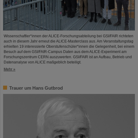
Wissenschaftler*innen der ALICE-Forschungsabteilung bei GSI/FAIR richteten
auch in diesem Jahr erneut die ALICE-Masterclass aus. Am Veranstaltungstag
erhielten 19 interessierte Oberstufenschüler*innen die Gelegenheit, bei einem
Besuch auf dem GSI/FAIR-Campus Daten aus dem ALICE-Experiment am
Forschungszentrum CERN auszuwerten. GSI/FAIR ist an Aufbau, Betrieb und
Datenanalyse von ALICE maßgeblich beteiligt.
Mehr »
Trauer um Hans Gutbrod