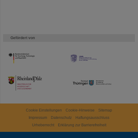
Gefördert von
HMWK
TMWWDG
Cookie Einstellungen
Cookie-Hinweise
Sitemap
Impressum
Datenschutz
Haftungsausschluss
Urheberrecht
Erklärung zur Barrierefreiheit