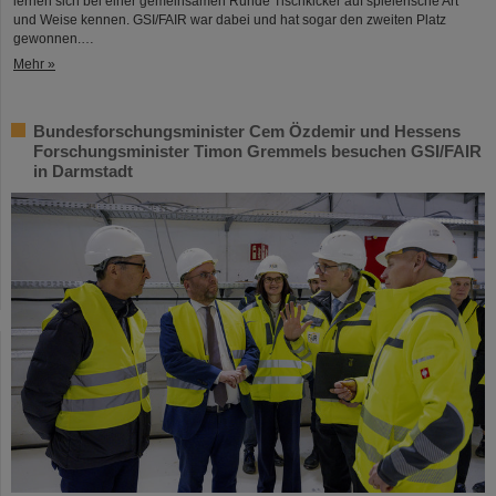
lernen sich bei einer gemeinsamen Runde Tischkicker auf spielerische Art
und Weise kennen. GSI/FAIR war dabei und hat sogar den zweiten Platz
gewonnen.…
Mehr »
Bundesforschungsminister Cem Özdemir und Hessens
Forschungsminister Timon Gremmels besuchen GSI/FAIR
in Darmstadt