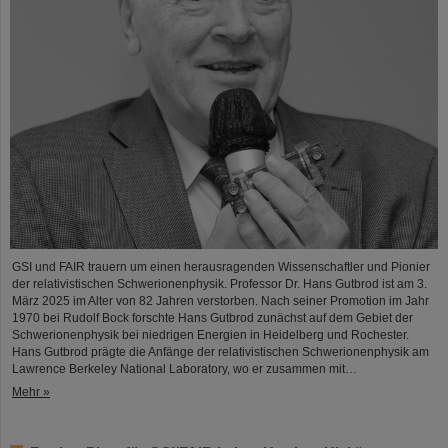
GSI und FAIR trauern um einen herausragenden Wissenschaftler und Pionier
der relativistischen Schwerionenphysik. Professor Dr. Hans Gutbrod ist am 3.
März 2025 im Alter von 82 Jahren verstorben. Nach seiner Promotion im Jahr
1970 bei Rudolf Bock forschte Hans Gutbrod zunächst auf dem Gebiet der
Schwerionenphysik bei niedrigen Energien in Heidelberg und Rochester.
Hans Gutbrod prägte die Anfänge der relativistischen Schwerionenphysik am
Lawrence Berkeley National Laboratory, wo er zusammen mit…
Mehr »