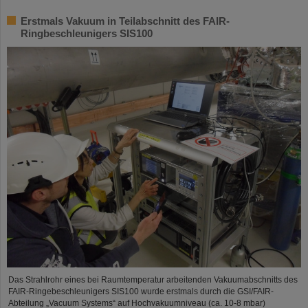
Erstmals Vakuum in Teilabschnitt des FAIR-
Ringbeschleunigers SIS100
Das Strahlrohr eines bei Raumtemperatur arbeitenden Vakuumabschnitts des
FAIR-Ringebeschleunigers SIS100 wurde erstmals durch die GSI/FAIR-
Abteilung „Vacuum Systems“ auf Hochvakuumniveau (ca. 10-8 mbar)