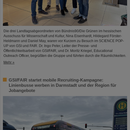
Die drei Landtagsabgeordneten von Bündnis90/Die Grünen im hessischen
Ausschuss für Wissenschaft und Kultur, Nina Eisenhardt, Hildegard Förster-
Heldmann und Daniel May, waren vor Kurzem zu Besuch im SCIENCE POP-
UP von GSI und FAIR. Dr. Ingo Peter, Leiter der Presse- und
Öffentlichkeitsarbeit von GSI/FAIR, und Dr. Moritz Kriegel, Educational
Outreach Officer, begrüßten die Gruppe und führten durch die Räumlichkeiten.
Mehr »
GSI/FAIR startet mobile Recruiting-Kampagne:
Linienbusse werben in Darmstadt und der Region für
Jobangebote