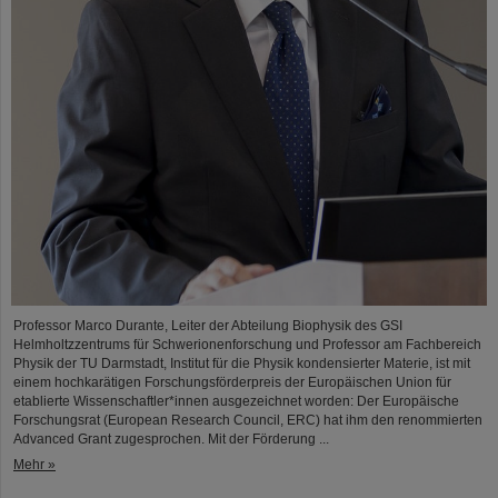
Professor Marco Durante, Leiter der Abteilung Biophysik des GSI
Helmholtzzentrums für Schwerionenforschung und Professor am Fachbereich
Physik der TU Darmstadt, Institut für die Physik kondensierter Materie, ist mit
einem hochkarätigen Forschungsförderpreis der Europäischen Union für
etablierte Wissenschaftler*innen ausgezeichnet worden: Der Europäische
Forschungsrat (European Research Council, ERC) hat ihm den renommierten
Advanced Grant zugesprochen. Mit der Förderung ...
Mehr »