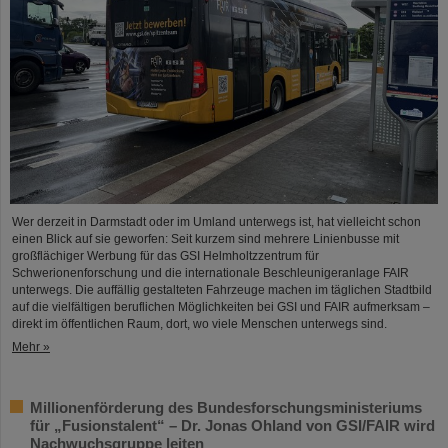
Wer derzeit in Darmstadt oder im Umland unterwegs ist, hat vielleicht schon
einen Blick auf sie geworfen: Seit kurzem sind mehrere Linienbusse mit
großflächiger Werbung für das GSI Helmholtzzentrum für
Schwerionenforschung und die internationale Beschleunigeranlage FAIR
unterwegs. Die auffällig gestalteten Fahrzeuge machen im täglichen Stadtbild
auf die vielfältigen beruflichen Möglichkeiten bei GSI und FAIR aufmerksam –
direkt im öffentlichen Raum, dort, wo viele Menschen unterwegs sind.
Mehr »
Millionenförderung des Bundesforschungsministeriums
für „Fusionstalent“ – Dr. Jonas Ohland von GSI/FAIR wird
Nachwuchsgruppe leiten