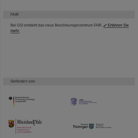
FAIR
Bei GSI entsteht das neue Beschleunigerzentrum FAIR.
Erfahren Sie
mehr.
Gefördert von
HMWK
TMWWDG