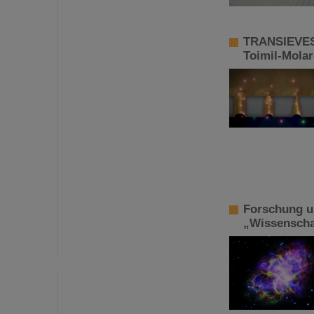
TRANSIEVES-
Toimil-Mola
Forschung u
„Wissenschaf