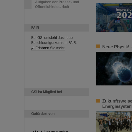
Aufgaben der Presse- und
Öffentlichkeitsarbeit
FAIR
Bei GSI entsteht das neue
Beschleunigerzentrum FAIR.
Neue Physik! –
Erfahren Sie mehr.
GSI ist Mitglied bei
Zukunftsweise
Energiesystem
Gefördert von