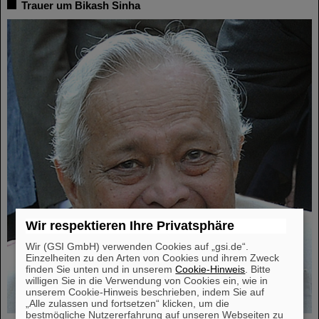
Trauer um Bikash Sinha
Wir respektieren Ihre Privatsphäre
Wir (GSI GmbH) verwenden Cookies auf „gsi.de“.
Einzelheiten zu den Arten von Cookies und ihrem Zweck
finden Sie unten und in unserem
Cookie-Hinweis
. Bitte
willigen Sie in die Verwendung von Cookies ein, wie in
unserem Cookie-Hinweis beschrieben, indem Sie auf
„Alle zulassen und fortsetzen“ klicken, um die
bestmögliche Nutzererfahrung auf unseren Webseiten zu