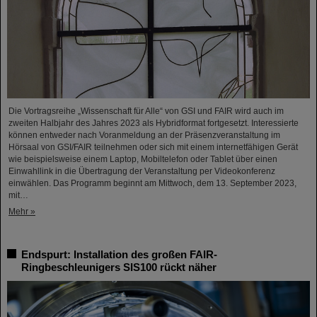
Die Vortragsreihe „Wissenschaft für Alle“ von GSI und FAIR wird auch im
zweiten Halbjahr des Jahres 2023 als Hybridformat fortgesetzt. Interessierte
können entweder nach Voranmeldung an der Präsenzveranstaltung im
Hörsaal von GSI/FAIR teilnehmen oder sich mit einem internetfähigen Gerät
wie beispielsweise einem Laptop, Mobiltelefon oder Tablet über einen
Einwahllink in die Übertragung der Veranstaltung per Videokonferenz
einwählen. Das Programm beginnt am Mittwoch, dem 13. September 2023,
mit…
Mehr »
Endspurt: Installation des großen FAIR-
Ringbeschleunigers SIS100 rückt näher