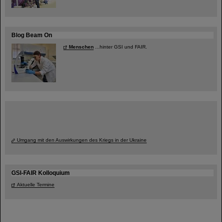
Blog Beam On
Menschen
...hinter GSI und FAIR.
Umgang mit den Auswirkungen des Kriegs in der Ukraine
GSI-FAIR Kolloquium
Aktuelle Termine