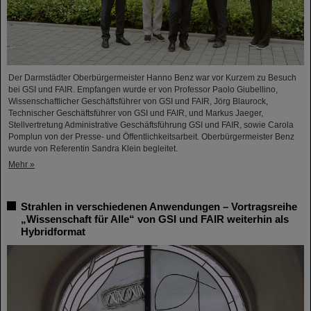
Der Darmstädter Oberbürgermeister Hanno Benz war vor Kurzem zu Besuch
bei GSI und FAIR. Empfangen wurde er von Professor Paolo Giubellino,
Wissenschaftlicher Geschäftsführer von GSI und FAIR, Jörg Blaurock,
Technischer Geschäftsführer von GSI und FAIR, und Markus Jaeger,
Stellvertretung Administrative Geschäftsführung GSI und FAIR, sowie Carola
Pomplun von der Presse- und Öffentlichkeitsarbeit. Oberbürgermeister Benz
wurde von Referentin Sandra Klein begleitet.
Mehr »
Strahlen in verschiedenen Anwendungen – Vortragsreihe
„Wissenschaft für Alle“ von GSI und FAIR weiterhin als
Hybridformat