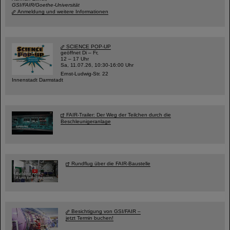
GSI/FAIR/Goethe-Universität
Anmeldung und weitere Informationen
SCIENCE POP-UP
geöffnet Di – Fr,
12 – 17 Uhr
Sa, 11.07.26, 10:30-16:00 Uhr
Ernst-Ludwig-Str. 22
Innenstadt Darmstadt
FAIR-Trailer: Der Weg der Teilchen durch die
Beschleunigeranlage
Rundflug über die FAIR-Baustelle
Besichtigung von GSI/FAIR –
jetzt Termin buchen!