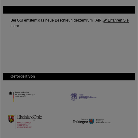
FAIR
Bei GSI entsteht das neue Beschleunigerzentrum FAIR.
Erfahren Sie
mehr.
Gefördert von
HMWK
TMWWDG