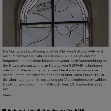
Die Vortragsreihe „Wissenschaft für Alle“ von GSI und FAIR wird
auch im zweiten Halbjahr des Jahres 2023 als Hybridformat
fortgesetzt. Interessierte können entweder nach Voranmeldung an
der Präsenzveranstaltung im Hörsaal von GSI/FAIR teilnehmen
oder sich mit einem internetfähigen Gerät wie beispielsweise
einem Laptop, Mobiltelefon oder Tablet über einen Einwahllink in
die Übertragung der Veranstaltung per Videokonferenz einwählen.
Das Programm beginnt am Mittwoch, dem 13. September 2023,
mit…
Mehr »
Endspurt: Installation des großen FAIR-