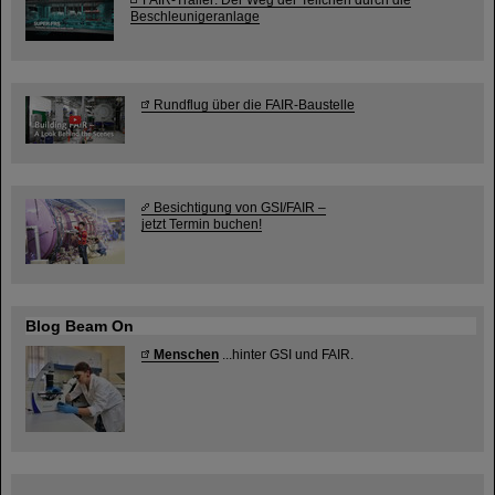
Beschleunigeranlage
Rundflug über die FAIR-Baustelle
Besichtigung von GSI/FAIR –
jetzt Termin buchen!
Blog Beam On
Menschen
...hinter GSI und FAIR.