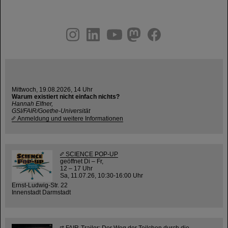
instagram
linkedin
youtube
helmholtz.social
facebook
Mittwoch, 19.08.2026, 14 Uhr
Warum existiert nicht einfach nichts?
Hannah Elfner,
GSI/FAIR/Goethe-Universität
Anmeldung und weitere Informationen
SCIENCE POP-UP
geöffnet Di – Fr,
12 – 17 Uhr
Sa, 11.07.26, 10:30-16:00 Uhr
Ernst-Ludwig-Str. 22
Innenstadt Darmstadt
FAIR-Trailer: Der Weg der Teilchen durch die