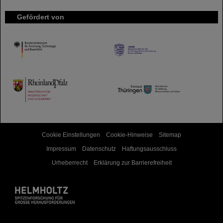
Gefördert von
HMWK
TMWWDG
Cookie Einstellungen
Cookie-Hinweise
Sitemap
Impressum
Datenschutz
Haftungsausschluss
Urheberrecht
Erklärung zur Barrierefreiheit