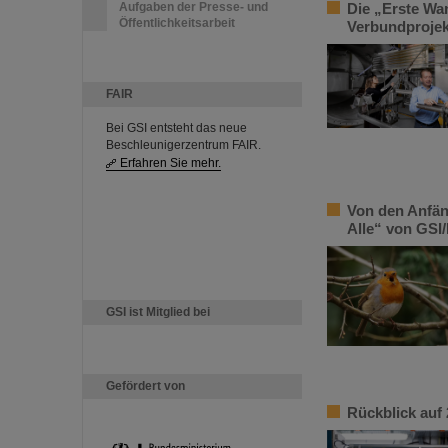
Aufgaben der Presse- und
Die „Erste Wa
Öffentlichkeitsarbeit
Verbundprojek
FAIR
Bei GSI entsteht das neue
Beschleunigerzentrum FAIR.
Erfahren Sie mehr.
Von den Anfän
Alle“ von GSI/
GSI ist Mitglied bei
Gefördert von
Rückblick auf