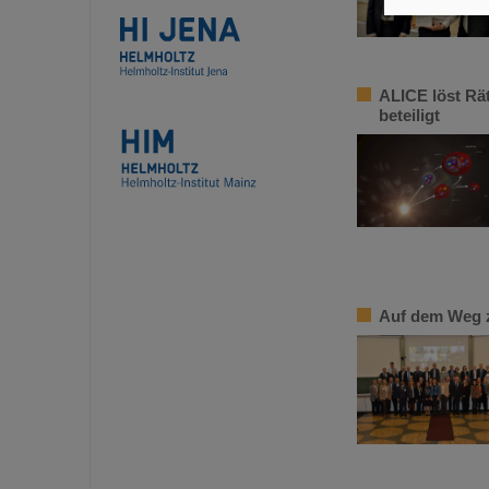
ALICE löst Rä
beteiligt
Auf dem Weg z