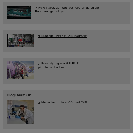
FAIR-Trailer: Der Weg der Teilchen durch die
Beschleunigeranlage
Rundflug über die FAIR-Baustelle
Besichtigung von GSI/FAIR –
jetzt Termin buchen!
Blog Beam On
Menschen
...hinter GSI und FAIR.