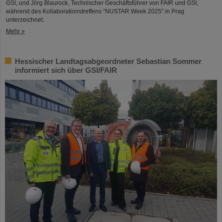
GSI, und Jörg Blaurock, Technischer Geschäftsführer von FAIR und GSI,
während des Kollaborationstreffens “NUSTAR Week 2025” in Prag
unterzeichnet.
Mehr »
Hessischer Landtagsabgeordneter Sebastian Sommer
informiert sich über GSI/FAIR