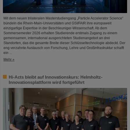
Mit dem neuen trilateralen Masterstudiengang „Particle Accelerator Science“
bündeln die Rhein-Main-Universitäten und GSI/FAIR ihre europaweit
einzigartige Expertise in der Beschleuniger-Wissenschaft. Ab dem
Sommersemester 2026 erhalten Studierende erstmals Zugang zu einem
gemeinsamen, international ausgerichteten Studienangebot an drei
Standorten, das die gesamte Breite dieser Schlüsseltechnologie abdeckt. Der
eng verzahnte Austausch von Forschung, Lehre und Großinfrastruktur schafft
ein ...
Mehr »
Hi-Acts bleibt auf Innovationskurs: Helmholtz-
Innovationsplattform wird fortgeführt