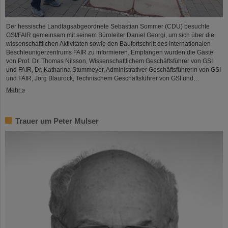
Der hessische Landtagsabgeordnete Sebastian Sommer (CDU) besuchte
GSI/FAIR gemeinsam mit seinem Büroleiter Daniel Georgi, um sich über die
wissenschaftlichen Aktivitäten sowie den Baufortschritt des internationalen
Beschleunigerzentrums FAIR zu informieren. Empfangen wurden die Gäste
von Prof. Dr. Thomas Nilsson, Wissenschaftlichem Geschäftsführer von GSI
und FAIR, Dr. Katharina Stummeyer, Administrativer Geschäftsführerin von GSI
und FAIR, Jörg Blaurock, Technischem Geschäftsführer von GSI und…
Mehr »
Trauer um Peter Mulser