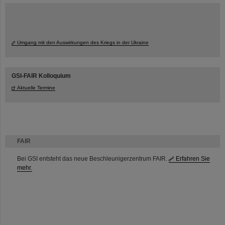
Umgang mit den Auswirkungen des Kriegs in der Ukraine
GSI-FAIR Kolloquium
Aktuelle Termine
FAIR
Bei GSI entsteht das neue Beschleunigerzentrum FAIR.
Erfahren Sie
mehr.