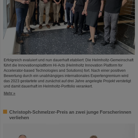
Erfolgreich evaluiert und nun dauerhaft etabliert: Die Helmholtz-Gemeinschaft
führt die Innovationsplattform Hi-Acts (Helmholtz Innovation Platform for
Accelerator-based Technologies and Solutions) fort. Nach einer positiven
Bewertung durch ein unabhängiges internationales Expertengremium wird
das 2023 gestartete und zunächst auf drei Jahre angelegte Projekt verstetigt
und damit dauerhaft im Helmholtz-Portfolio verankert.
Mehr »
Christoph-Schmelzer-Preis an zwei junge Forscherinnen
verliehen