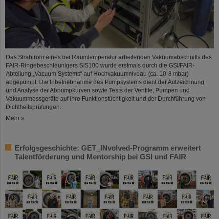
Das Strahlrohr eines bei Raumtemperatur arbeitenden Vakuumabschnitts des
FAIR-Ringebeschleunigers SIS100 wurde erstmals durch die GSI/FAIR-
Abteilung „Vacuum Systems“ auf Hochvakuumniveau (ca. 10-8 mbar)
abgepumpt. Die Inbetriebnahme des Pumpsystems dient der Aufzeichnung
und Analyse der Abpumpkurven sowie Tests der Ventile, Pumpen und
Vakuummessgeräte auf ihre Funktionstüchtigkeit und der Durchführung von
Dichtheitsprüfungen.
Mehr »
Erfolgsgeschichte: GET_INvolved-Programm erweitert
Talentförderung und Mentorship bei GSI und FAIR