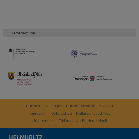
Gefördert von
HMWK
TMWWDG
Cookie Einstellungen
Cookie-Hinweise
Sitemap
Impressum
Datenschutz
Haftungsausschluss
Urheberrecht
Erklärung zur Barrierefreiheit