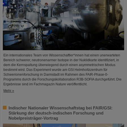
Ein internationales Team von Wissenschaftler*innen hat einen unerwarteten
Bereich schwerer, neutronenarmer Isotope in der Nuklidkarte identifiziert, in
dem die Kernspaltung überwiegend durch einen asymmetrischen Modus
bestimmt wird. Das Experiment wurde am GSI Helmholtzzentrum für
Schwerionenforschung in Darmstadt im Rahmen des FAIR-Phase-0-
Programms durch die Forschungskollaboration R3B-SOFIA durchgeführt. Die
Ergebnisse sind im Fachmagazin Nature veröffentlicht.
Mehr »
Indischer Nationaler Wissenschaftstag bei FAIR/GSI:
Stärkung der deutsch-indischen Forschung und
Nobelpreisträger-Vortrag