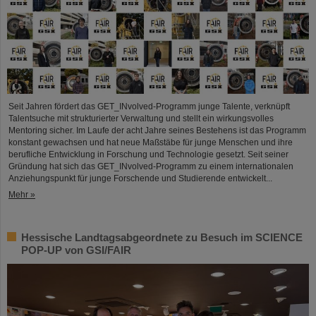
Seit Jahren fördert das GET_INvolved-Programm junge Talente, verknüpft
Talentsuche mit strukturierter Verwaltung und stellt ein wirkungsvolles
Mentoring sicher. Im Laufe der acht Jahre seines Bestehens ist das Programm
konstant gewachsen und hat neue Maßstäbe für junge Menschen und ihre
berufliche Entwicklung in Forschung und Technologie gesetzt. Seit seiner
Gründung hat sich das GET_INvolved-Programm zu einem internationalen
Anziehungspunkt für junge Forschende und Studierende entwickelt...
Mehr »
Hessische Landtagsabgeordnete zu Besuch im SCIENCE
POP-UP von GSI/FAIR