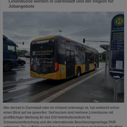
Linienbusse werben in Darmstadt und der Region für
Jobangebote
Wer derzeit in Darmstadt oder im Umland unterwegs ist, hat vielleicht schon
einen Blick auf sie geworfen: Seit kurzem sind mehrere Linienbusse mit
großflächiger Werbung für das GSI Helmholtzzentrum für
Schwerionenforschung und die internationale Beschleunigeranlage FAIR
unterwegs. Die auffällig gestalteten Fahrzeuge machen im täglichen Stadtbild