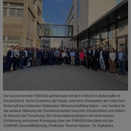
Vor kurzem konnte FAIR/GSI gemeinsam mit dem indischen Botschafter in
Deutschland, Seine Exzellenz Ajit Gupte, und einer Delegation der indischen
Botschaft den Indischen Nationalen Wissenschaftstag feiern – ein Symbol für
die weitere Stärkung der Zusammenarbeit zwischen Deutschland und Indien
im Bereich der Forschung. Die Veranstaltung begann mit einer kurzen
Einführung und einem Rundgang über die FAIR/GSI-Baustelle mit der
GSI/FAIR-Geschäftsführung, Professor Thomas Nilsson, Dr. Katharina…