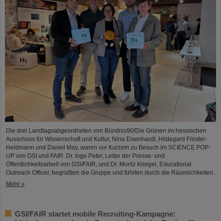
Die drei Landtagsabgeordneten von Bündnis90/Die Grünen im hessischen
Ausschuss für Wissenschaft und Kultur, Nina Eisenhardt, Hildegard Förster-
Heldmann und Daniel May, waren vor Kurzem zu Besuch im SCIENCE POP-
UP von GSI und FAIR. Dr. Ingo Peter, Leiter der Presse- und
Öffentlichkeitsarbeit von GSI/FAIR, und Dr. Moritz Kriegel, Educational
Outreach Officer, begrüßten die Gruppe und führten durch die Räumlichkeiten.
Mehr »
GSI/FAIR startet mobile Recruiting-Kampagne: