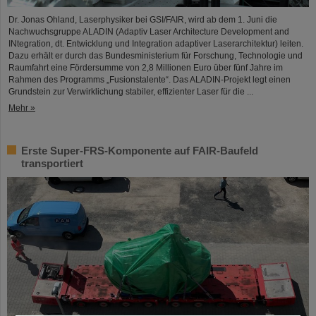
Dr. Jonas Ohland, Laserphysiker bei GSI/FAIR, wird ab dem 1. Juni die
Nachwuchsgruppe ALADIN (Adaptiv Laser Architecture Development and
INtegration, dt. Entwicklung und Integration adaptiver Laserarchitektur) leiten.
Dazu erhält er durch das Bundesministerium für Forschung, Technologie und
Raumfahrt eine Fördersumme von 2,8 Millionen Euro über fünf Jahre im
Rahmen des Programms „Fusionstalente“. Das ALADIN-Projekt legt einen
Grundstein zur Verwirklichung stabiler, effizienter Laser für die ...
Mehr »
Erste Super-FRS-Komponente auf FAIR-Baufeld
transportiert