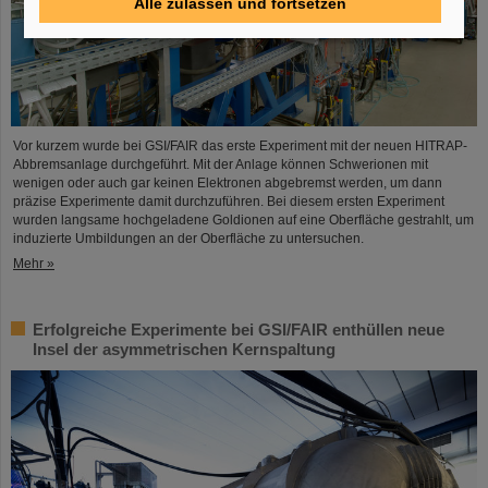
Alle zulassen und fortsetzen
Vor kurzem wurde bei GSI/FAIR das erste Experiment mit der neuen HITRAP-
Abbremsanlage durchgeführt. Mit der Anlage können Schwerionen mit
wenigen oder auch gar keinen Elektronen abgebremst werden, um dann
präzise Experimente damit durchzuführen. Bei diesem ersten Experiment
wurden langsame hochgeladene Goldionen auf eine Oberfläche gestrahlt, um
induzierte Umbildungen an der Oberfläche zu untersuchen.
Mehr »
Erfolgreiche Experimente bei GSI/FAIR enthüllen neue
Insel der asymmetrischen Kernspaltung