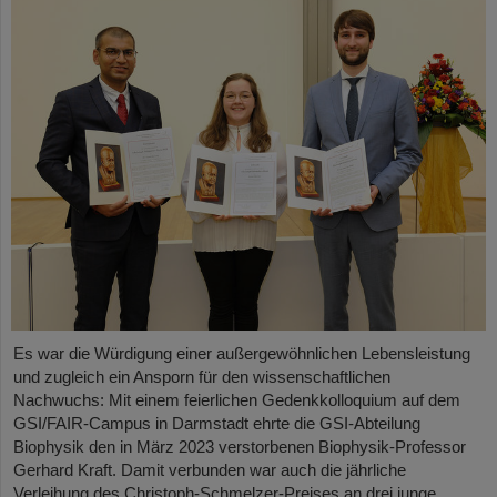
Es war die Würdigung einer außergewöhnlichen Lebensleistung
und zugleich ein Ansporn für den wissenschaftlichen
Nachwuchs: Mit einem feierlichen Gedenkkolloquium auf dem
GSI/FAIR-Campus in Darmstadt ehrte die GSI-Abteilung
Biophysik den in März 2023 verstorbenen Biophysik-Professor
Gerhard Kraft. Damit verbunden war auch die jährliche
Verleihung des Christoph-Schmelzer-Preises an drei junge