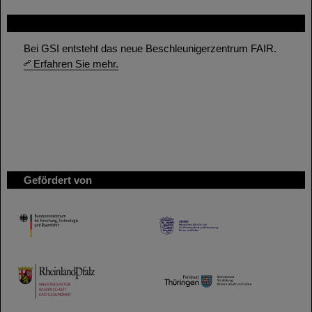
FAIR
Bei GSI entsteht das neue Beschleunigerzentrum FAIR.
Erfahren Sie mehr.
Gefördert von
HMWK
TMWWDG