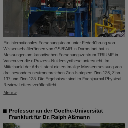
Ein internationales Forschungsteam unter Federführung von
Wissenschaftler*innen von GSI/FAIR in Darmstadt hat in
Messungen am kanadischen Forschungszentrum TRIUMF in
Vancouver die r-Prozess-Nukleosynthese untersucht. Im
Mittelpunkt der Arbeit steht die erstmalige Massenmessung von
drei besonders neutronenreichen Zinn-Isotopen: Zinn-136, Zinn-
137 und Zinn-138. Die Ergebnisse sind im Fachjournal Physical
Review Letters veröffentlicht.
Mehr »
Professur an der Goethe-Universität
Frankfurt für Dr. Ralph Aßmann