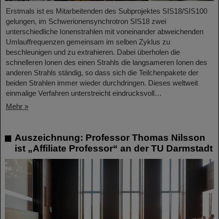
Erstmals ist es Mitarbeitenden des Subprojektes SIS18/SIS100
gelungen, im Schwerionensynchrotron SIS18 zwei
unterschiedliche Ionenstrahlen mit voneinander abweichenden
Umlauffrequenzen gemeinsam im selben Zyklus zu
beschleunigen und zu extrahieren. Dabei überholen die
schnelleren Ionen des einen Strahls die langsameren Ionen des
anderen Strahls ständig, so dass sich die Teilchenpakete der
beiden Strahlen immer wieder durchdringen. Dieses weltweit
einmalige Verfahren unterstreicht eindrucksvoll…
Mehr »
Auszeichnung: Professor Thomas Nilsson
ist „Affiliate Professor“ an der TU Darmstadt