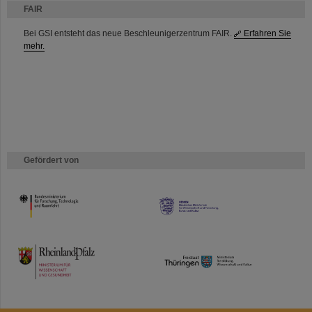
FAIR
Bei GSI entsteht das neue Beschleunigerzentrum FAIR.
Erfahren Sie
mehr.
Gefördert von
HMWK
TMWWDG