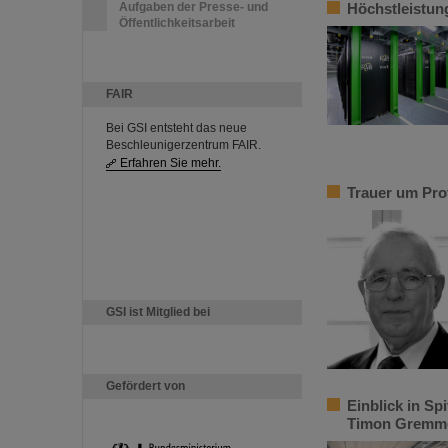
Aufgaben der Presse- und
Höchstleistun
Öffentlichkeitsarbeit
FAIR
Bei GSI entsteht das neue
Beschleunigerzentrum FAIR.
Erfahren Sie mehr.
Trauer um Pro
GSI ist Mitglied bei
Gefördert von
Einblick in S
Timon Gremme