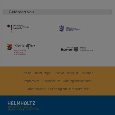
Gefördert von
HMWK
TMWWDG
Cookie Einstellungen
Cookie-Hinweise
Sitemap
Impressum
Datenschutz
Haftungsausschluss
Urheberrecht
Erklärung zur Barrierefreiheit