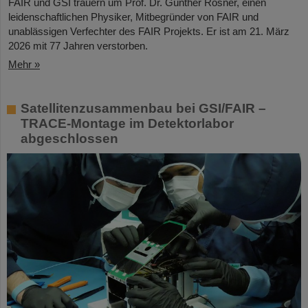
FAIR und GSI trauern um Prof. Dr. Günther Rosner, einen
leidenschaftlichen Physiker, Mitbegründer von FAIR und
unablässigen Verfechter des FAIR Projekts. Er ist am 21. März
2026 mit 77 Jahren verstorben.
Mehr »
Satellitenzusammenbau bei GSI/FAIR –
TRACE-Montage im Detektorlabor
abgeschlossen