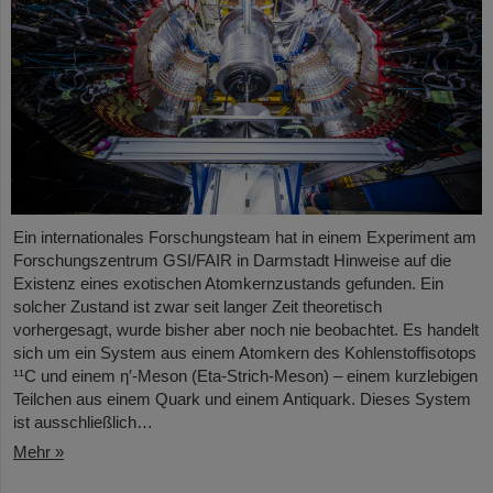
Ein internationales Forschungsteam hat in einem Experiment am
Forschungszentrum GSI/FAIR in Darmstadt Hinweise auf die
Existenz eines exotischen Atomkernzustands gefunden. Ein
solcher Zustand ist zwar seit langer Zeit theoretisch
vorhergesagt, wurde bisher aber noch nie beobachtet. Es handelt
sich um ein System aus einem Atomkern des Kohlenstoffisotops
¹¹C und einem η′‑Meson (Eta-Strich-Meson) – einem kurzlebigen
Teilchen aus einem Quark und einem Antiquark. Dieses System
ist ausschließlich…
Mehr »