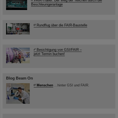
FAIR-Trailer: Der Weg der Teilchen durch die
Beschleunigeranlage
Rundflug über die FAIR-Baustelle
Besichtigung von GSI/FAIR –
jetzt Termin buchen!
Blog Beam On
Menschen
...hinter GSI und FAIR.