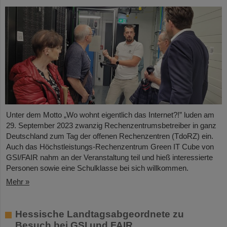
Unter dem Motto „Wo wohnt eigentlich das Internet?!” luden am
29. September 2023 zwanzig Rechenzentrumsbetreiber in ganz
Deutschland zum Tag der offenen Rechenzentren (TdoRZ) ein.
Auch das Höchstleistungs-Rechenzentrum Green IT Cube von
GSI/FAIR nahm an der Veranstaltung teil und hieß interessierte
Personen sowie eine Schulklasse bei sich willkommen.
Mehr »
Hessische Landtagsabgeordnete zu
Besuch bei GSI und FAIR