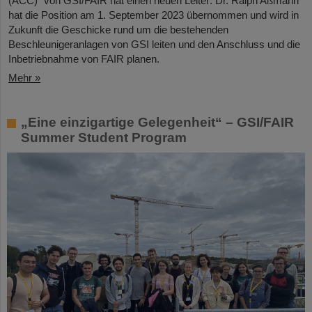
(ACC)“ von GSI/FAIR hat einen neuen Leiter: Dr. Ralph Aßmann
hat die Position am 1. September 2023 übernommen und wird in
Zukunft die Geschicke rund um die bestehenden
Beschleunigeranlagen von GSI leiten und den Anschluss und die
Inbetriebnahme von FAIR planen.
Mehr »
„Eine einzigartige Gelegenheit“ – GSI/FAIR
Summer Student Program