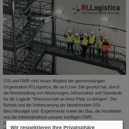
GSI und FAIR sind neues Mitglied der gemeinnützigen
Organisation RI.Logistica, die sich zum Ziel gesetzt hat, durch
die Bereitstellung von Werkzeugen, Infrastruktur und Standards
für die Logistik "Wissenschaft an ihren Platz zu bringen“. Der
Betrieb und die Verbesserung der bestehenden GSI-
Beschleuniger und -Experimente sowie der Bau, die Installation
und die Inbetriebnahme unserer künftigen FAIR-
Forschungseinrichtungen stellen GSI/FAIR vor enorme
Wir respektieren Ihre Privatsphäre