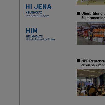
Überprüfung d
Elektronen-Io
HEPTrepreneur
erreichen kan