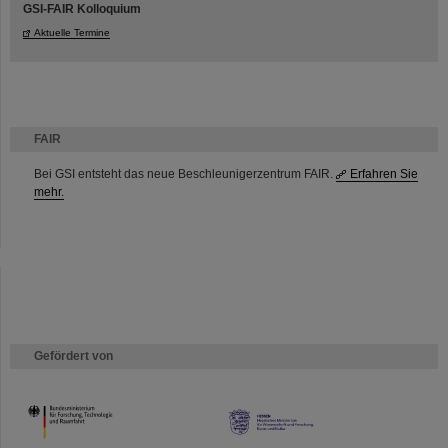
GSI-FAIR Kolloquium
Aktuelle Termine
FAIR
Bei GSI entsteht das neue Beschleunigerzentrum FAIR.
Erfahren Sie
mehr.
Gefördert von
HMWK