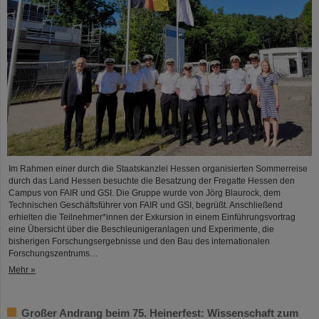
Im Rahmen einer durch die Staatskanzlei Hessen organisierten Sommerreise
durch das Land Hessen besuchte die Besatzung der Fregatte Hessen den
Campus von FAIR und GSI. Die Gruppe wurde von Jörg Blaurock, dem
Technischen Geschäftsführer von FAIR und GSI, begrüßt. Anschließend
erhielten die Teilnehmer*innen der Exkursion in einem Einführungsvortrag
eine Übersicht über die Beschleunigeranlagen und Experimente, die
bisherigen Forschungsergebnisse und den Bau des internationalen
Forschungszentrums…
Mehr »
Großer Andrang beim 75. Heinerfest: Wissenschaft zum