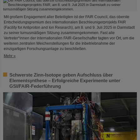
Mit großem Engagement aller Beteiligten ist der FAIR Council, das oberste
Entscheidungsgremium des internationalen Beschleunigerprojekts FAIR
(Facility for Antiproton and Ion Research), am 8. und 9. Juli 2025 in Darmstadt
zu seiner turnusmäßigen Sitzung zusammengekommen. Fast alle
Vertreter*innen der internationalen FAIR-Gesellschafter tagten vor Ort, um die
weiteren zentralen Weichenstellungen für die Inbetriebnahme der
einzigartigen Forschungsanlage zu beschließen.
Mehr »
Schwerste Zinn-Isotope geben Aufschluss über
Elementsynthese – Erfolgreiche Experimente unter
GSI/FAIR-Federführung