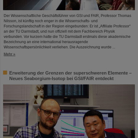
Der Wissenschaftliche Geschäftsführer von GSI und FAIR, Professor Thomas
Nilsson, ist künftig noch enger in die Wissenschafts- und
Forschungslandschaft in der Region eingebunden: Er ist „Affiliate Professor“
an der TU Darmstadt, und nun offiziell mit dem Fachbereich Physik
verbunden. Vor kurzem hatte die TU Darmstadt erstmals diese akademische
Bezeichnung an eine international herausragende
Wissenschaftspersönlichkeit verliehen. Die Auszeichnung wurde ...
Mehr »
Erweiterung der Grenzen der superschweren Elemente –
Neues Seaborgium-Isotop bei GSI/FAIR entdeckt