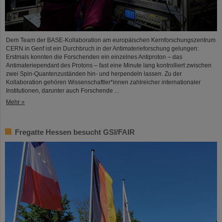
Dem Team der BASE-Kollaboration am europäischen Kernforschungszentrum
CERN in Genf ist ein Durchbruch in der Antimaterieforschung gelungen:
Erstmals konnten die Forschenden ein einzelnes Antiproton – das
Antimateriependant des Protons – fast eine Minute lang kontrolliert zwischen
zwei Spin-Quantenzuständen hin- und herpendeln lassen. Zu der
Kollaboration gehören Wissenschaftler*innen zahlreicher internationaler
Institutionen, darunter auch Forschende ...
Mehr »
Fregatte Hessen besucht GSI/FAIR