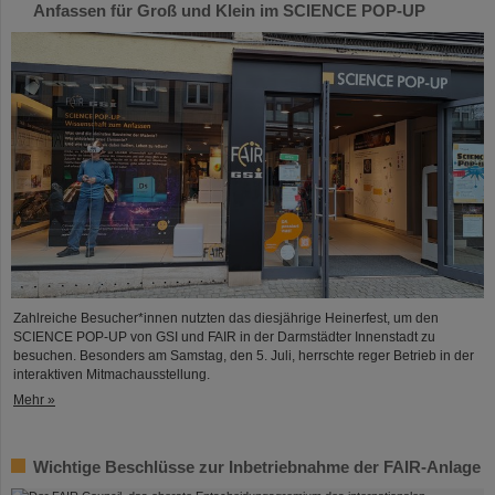
Anfassen für Groß und Klein im SCIENCE POP-UP
Zahlreiche Besucher*innen nutzten das diesjährige Heinerfest, um den
SCIENCE POP-UP von GSI und FAIR in der Darmstädter Innenstadt zu
besuchen. Besonders am Samstag, den 5. Juli, herrschte reger Betrieb in der
interaktiven Mitmachausstellung.
Mehr »
Wichtige Beschlüsse zur Inbetriebnahme der FAIR-Anlage