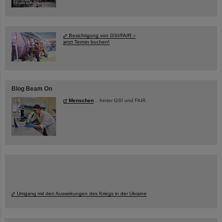
Besichtigung von GSI/FAIR –
jetzt Termin buchen!
Blog Beam On
Menschen
...hinter GSI und FAIR.
Umgang mit den Auswirkungen des Kriegs in der Ukraine