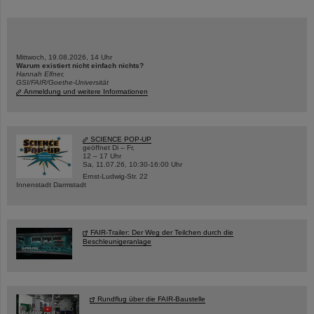
Mittwoch, 19.08.2026, 14 Uhr
Warum existiert nicht einfach nichts?
Hannah Elfner,
GSI/FAIR/Goethe-Universität
Anmeldung und weitere Informationen
SCIENCE POP-UP
geöffnet Di – Fr,
12 – 17 Uhr
Sa, 11.07.26, 10:30-16:00 Uhr
Ernst-Ludwig-Str. 22
Innenstadt Darmstadt
FAIR-Trailer: Der Weg der Teilchen durch die
Beschleunigeranlage
Rundflug über die FAIR-Baustelle