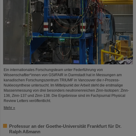
Ein internationales Forschungsteam unter Federführung von
Wissenschaftler*innen von GSI/FAIR in Darmstadt hat in Messungen am
kanadischen Forschungszentrum TRIUMF in Vancouver die r-Prozess-
Nukleosynthese untersucht. Im Mittelpunkt der Arbeit steht die erstmalige
Massenmessung von drei besonders neutronenreichen Zinn-Isotopen: Zinn-
136, Zinn-137 und Zinn-138. Die Ergebnisse sind im Fachjournal Physical
Review Letters veröffentlicht.
Mehr »
Professur an der Goethe-Universität Frankfurt für Dr.
Ralph Aßmann