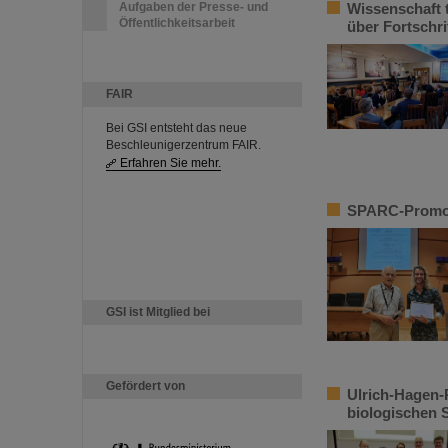
Aufgaben der Presse- und
Wissenschaft t
Öffentlichkeitsarbeit
über Fortschri
FAIR
Bei GSI entsteht das neue
Beschleunigerzentrum FAIR.
Erfahren Sie mehr.
SPARC-Promoti
GSI ist Mitglied bei
Gefördert von
Ulrich-Hagen-
biologischen 