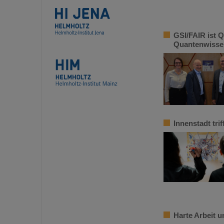
GSI/FAIR ist Q
Quantenwisse
Innenstadt tr
Harte Arbeit 