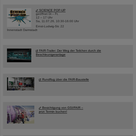
SCIENCE POP-UP
geöffnet Di – Fr,
12 – 17 Uhr
Sa, 11.07.26, 10:30-16:00 Uhr
Ernst-Ludwig-Str. 22
Innenstadt Darmstadt
FAIR-Trailer: Der Weg der Teilchen durch die
Beschleunigeranlage
Rundflug über die FAIR-Baustelle
Besichtigung von GSI/FAIR –
jetzt Termin buchen!