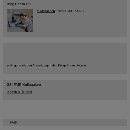
Blog Beam On
Menschen
...hinter GSI und FAIR.
Umgang mit den Auswirkungen des Kriegs in der Ukraine
GSI-FAIR Kolloquium
Aktuelle Termine
FAIR