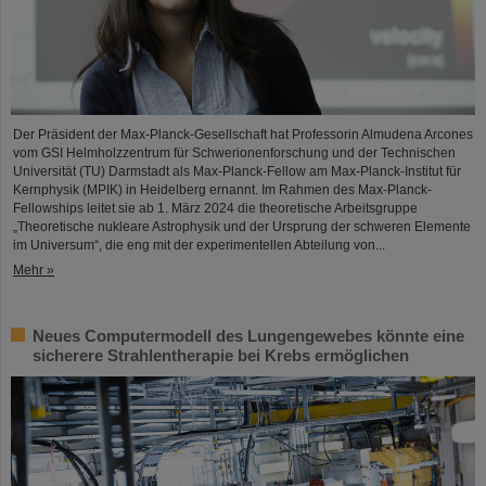
Der Präsident der Max-Planck-Gesellschaft hat Professorin Almudena Arcones
vom GSI Helmholzzentrum für Schwerionenforschung und der Technischen
Universität (TU) Darmstadt als Max-Planck-Fellow am Max-Planck-Institut für
Kernphysik (MPIK) in Heidelberg ernannt. Im Rahmen des Max-Planck-
Fellowships leitet sie ab 1. März 2024 die theoretische Arbeitsgruppe
„Theoretische nukleare Astrophysik und der Ursprung der schweren Elemente
im Universum“, die eng mit der experimentellen Abteilung von...
Mehr »
Neues Computermodell des Lungengewebes könnte eine
sicherere Strahlentherapie bei Krebs ermöglichen