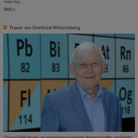
Viola Hay,…
Mehr »
Trauer um Gottfried Münzenberg
GSI und FAIR trauern um einen herausragenden Wissenschaftler und Pionier