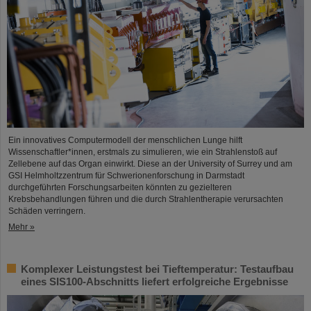
Ein innovatives Computermodell der menschlichen Lunge hilft
Wissenschaftler*innen, erstmals zu simulieren, wie ein Strahlenstoß auf
Zellebene auf das Organ einwirkt. Diese an der University of Surrey und am
GSI Helmholtzzentrum für Schwerionenforschung in Darmstadt
durchgeführten Forschungsarbeiten könnten zu gezielteren
Krebsbehandlungen führen und die durch Strahlentherapie verursachten
Schäden verringern.
Mehr »
Komplexer Leistungstest bei Tieftemperatur: Testaufbau
eines SIS100-Abschnitts liefert erfolgreiche Ergebnisse