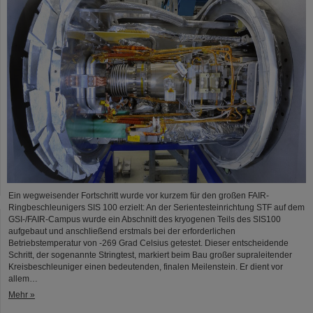
Ein wegweisender Fortschritt wurde vor kurzem für den großen FAIR-
Ringbeschleunigers SIS 100 erzielt: An der Serientesteinrichtung STF auf dem
GSI-/FAIR-Campus wurde ein Abschnitt des kryogenen Teils des SIS100
aufgebaut und anschließend erstmals bei der erforderlichen
Betriebstemperatur von -269 Grad Celsius getestet. Dieser entscheidende
Schritt, der sogenannte Stringtest, markiert beim Bau großer supraleitender
Kreisbeschleuniger einen bedeutenden, finalen Meilenstein. Er dient vor
allem…
Mehr »