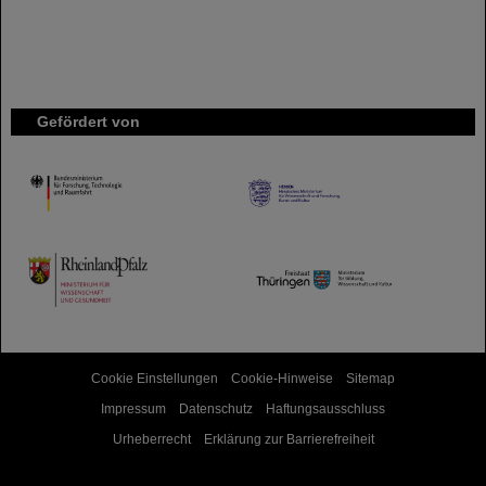
Gefördert von
HMWK
TMWWDG
Cookie Einstellungen
Cookie-Hinweise
Sitemap
Impressum
Datenschutz
Haftungsausschluss
Urheberrecht
Erklärung zur Barrierefreiheit