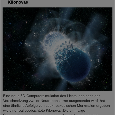
Kilonovae
Eine neue 3D-Computersimulation des Lichts, das nach der
Verschmelzung zweier Neutronensterne ausgesendet wird, hat
eine ähnliche Abfolge von spektroskopischen Merkmalen ergeben
wie eine real beobachtete Kilonova. „Die einmalige