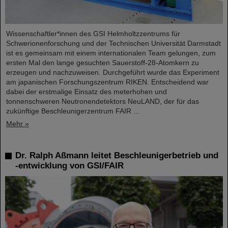
Wissenschaftler*innen des GSI Helmholtzzentrums für
Schwerionenforschung und der Technischen Universität Darmstadt
ist es gemeinsam mit einem internationalen Team gelungen, zum
ersten Mal den lange gesuchten Sauerstoff-28-Atomkern zu
erzeugen und nachzuweisen. Durchgeführt wurde das Experiment
am japanischen Forschungszentrum RIKEN. Entscheidend war
dabei der erstmalige Einsatz des meterhohen und
tonnenschweren Neutronendetektors NeuLAND, der für das
zukünftige Beschleunigerzentrum FAIR ...
Mehr »
Dr. Ralph Aßmann leitet Beschleunigerbetrieb und
-entwicklung von GSI/FAIR