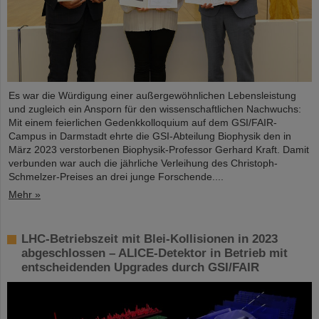
Es war die Würdigung einer außergewöhnlichen Lebensleistung
und zugleich ein Ansporn für den wissenschaftlichen Nachwuchs:
Mit einem feierlichen Gedenkkolloquium auf dem GSI/FAIR-
Campus in Darmstadt ehrte die GSI-Abteilung Biophysik den in
März 2023 verstorbenen Biophysik-Professor Gerhard Kraft. Damit
verbunden war auch die jährliche Verleihung des Christoph-
Schmelzer-Preises an drei junge Forschende....
Mehr »
LHC-Betriebszeit mit Blei-Kollisionen in 2023
abgeschlossen – ALICE-Detektor in Betrieb mit
entscheidenden Upgrades durch GSI/FAIR