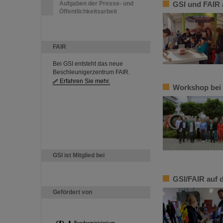
Aufgaben der Presse- und
GSI und FAIR 
Öffentlichkeitsarbeit
FAIR
Bei GSI entsteht das neue
Beschleunigerzentrum FAIR.
Erfahren Sie mehr.
Workshop bei 
GSI ist Mitglied bei
GSI/FAIR auf 
Gefördert von