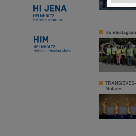
Bundestagsabg
TRANSIEVES-Pr
Molares