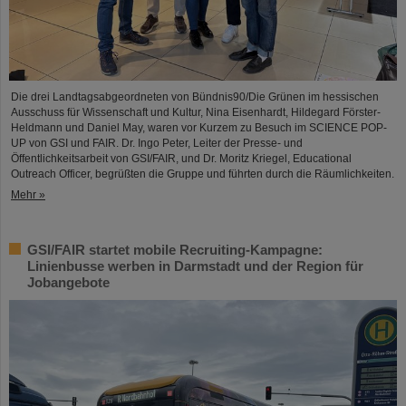
Die drei Landtagsabgeordneten von Bündnis90/Die Grünen im hessischen
Ausschuss für Wissenschaft und Kultur, Nina Eisenhardt, Hildegard Förster-
Heldmann und Daniel May, waren vor Kurzem zu Besuch im SCIENCE POP-
UP von GSI und FAIR. Dr. Ingo Peter, Leiter der Presse- und
Öffentlichkeitsarbeit von GSI/FAIR, und Dr. Moritz Kriegel, Educational
Outreach Officer, begrüßten die Gruppe und führten durch die Räumlichkeiten.
Mehr »
GSI/FAIR startet mobile Recruiting-Kampagne:
Linienbusse werben in Darmstadt und der Region für
Jobangebote