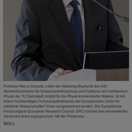
Professor Marco Durante, Leiter der Abteilung Biophysik des GSI
Helmholtzzentrums für Schwerionenforschung und Professor am Fachbereich
Physik der TU Darmstadt, Institut für die Physik kondensierter Materie, ist mit
einem hochkarätigen Forschungsförderpreis der Europäischen Union für
etablierte Wissenschaftler*innen ausgezeichnet worden: Der Europäische
Forschungsrat (European Research Council, ERC) hat ihm den renommierten
Advanced Grant zugesprochen. Mit der Förderung ...
Mehr »