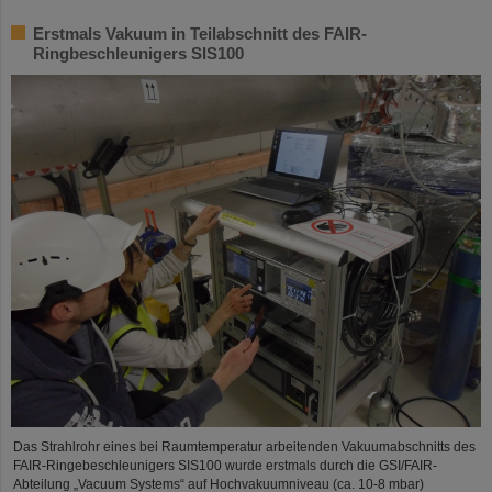
Erstmals Vakuum in Teilabschnitt des FAIR-
Ringbeschleunigers SIS100
Das Strahlrohr eines bei Raumtemperatur arbeitenden Vakuumabschnitts des
FAIR-Ringebeschleunigers SIS100 wurde erstmals durch die GSI/FAIR-
Abteilung „Vacuum Systems“ auf Hochvakuumniveau (ca. 10-8 mbar)