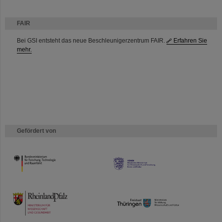
FAIR
Bei GSI entsteht das neue Beschleunigerzentrum FAIR.
Erfahren Sie
mehr.
Gefördert von
HMWK
TMWWDG