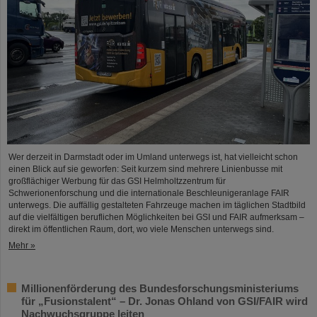
Wer derzeit in Darmstadt oder im Umland unterwegs ist, hat vielleicht schon
einen Blick auf sie geworfen: Seit kurzem sind mehrere Linienbusse mit
großflächiger Werbung für das GSI Helmholtzzentrum für
Schwerionenforschung und die internationale Beschleunigeranlage FAIR
unterwegs. Die auffällig gestalteten Fahrzeuge machen im täglichen Stadtbild
auf die vielfältigen beruflichen Möglichkeiten bei GSI und FAIR aufmerksam –
direkt im öffentlichen Raum, dort, wo viele Menschen unterwegs sind.
Mehr »
Millionenförderung des Bundesforschungsministeriums
für „Fusionstalent“ – Dr. Jonas Ohland von GSI/FAIR wird
Nachwuchsgruppe leiten