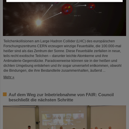
Teilchenkollisionen am Large Hadron Collider (LHC) des europäischen
Forschungszentrums CERN erzeugen winzige Feuerbälle, die 100.000-mal
heißer sind als das Zentrum der Sonne. Diese Feuerbälle zerfallen in neue,
teils recht exotische Teilchen – darunter leichte Atomkerne und ihre
Antimaterie-Gegenstücke. Paradoxerweise können sie in der heißen und
dichten Umgebung entstehen und ihr sogar unversehrt entkommen, obwohl
die Bindungen, die ihre Bestandteile zusammenhalten, äußerst ...
Mehr »
Auf dem Weg zur Inbetriebnahme von FAIR: Council
beschließt die nächsten Schritte