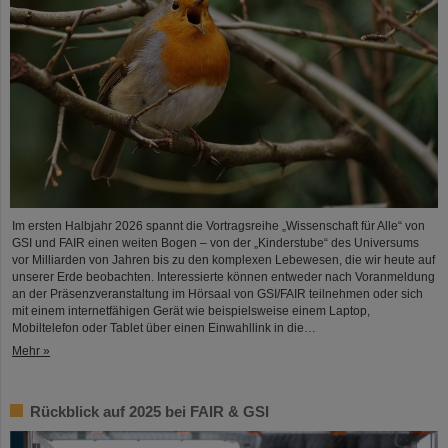
Im ersten Halbjahr 2026 spannt die Vortragsreihe „Wissenschaft für Alle“ von
GSI und FAIR einen weiten Bogen – von der „Kinderstube“ des Universums
vor Milliarden von Jahren bis zu den komplexen Lebewesen, die wir heute auf
unserer Erde beobachten. Interessierte können entweder nach Voranmeldung
an der Präsenzveranstaltung im Hörsaal von GSI/FAIR teilnehmen oder sich
mit einem internetfähigen Gerät wie beispielsweise einem Laptop,
Mobiltelefon oder Tablet über einen Einwahllink in die…
Mehr »
Rückblick auf 2025 bei FAIR & GSI