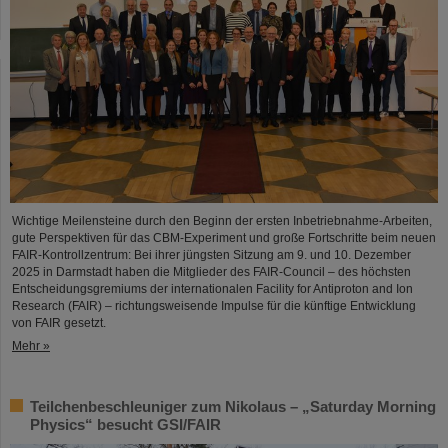
Wichtige Meilensteine durch den Beginn der ersten Inbetriebnahme-Arbeiten,
gute Perspektiven für das CBM-Experiment und große Fortschritte beim neuen
FAIR-Kontrollzentrum: Bei ihrer jüngsten Sitzung am 9. und 10. Dezember
2025 in Darmstadt haben die Mitglieder des FAIR-Council – des höchsten
Entscheidungsgremiums der internationalen Facility for Antiproton and Ion
Research (FAIR) – richtungsweisende Impulse für die künftige Entwicklung
von FAIR gesetzt.
Mehr »
Teilchenbeschleuniger zum Nikolaus – „Saturday Morning
Physics“ besucht GSI/FAIR