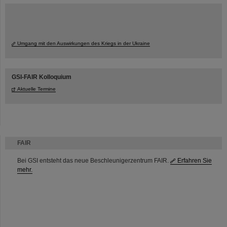
Umgang mit den Auswirkungen des Kriegs in der Ukraine
GSI-FAIR Kolloquium
Aktuelle Termine
FAIR
Bei GSI entsteht das neue Beschleunigerzentrum FAIR.
Erfahren Sie
mehr.