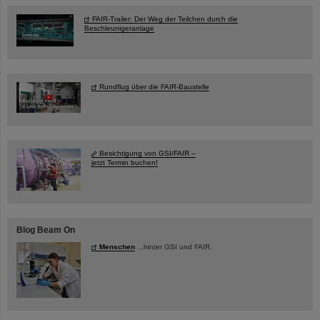
FAIR-Trailer: Der Weg der Teilchen durch die
Beschleunigeranlage
Rundflug über die FAIR-Baustelle
Besichtigung von GSI/FAIR –
jetzt Termin buchen!
Blog Beam On
Menschen
...hinter GSI und FAIR.