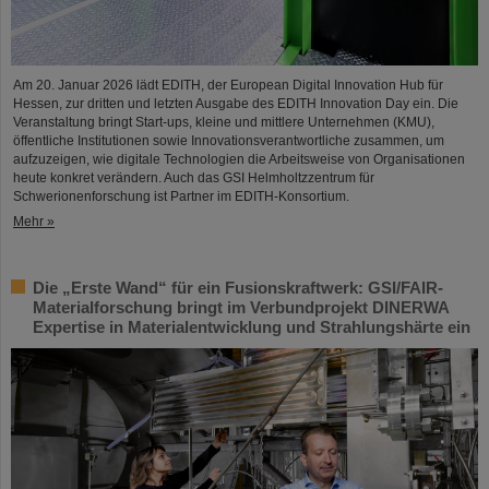
Am 20. Januar 2026 lädt EDITH, der European Digital Innovation Hub für
Hessen, zur dritten und letzten Ausgabe des EDITH Innovation Day ein. Die
Veranstaltung bringt Start-ups, kleine und mittlere Unternehmen (KMU),
öffentliche Institutionen sowie Innovationsverantwortliche zusammen, um
aufzuzeigen, wie digitale Technologien die Arbeitsweise von Organisationen
heute konkret verändern. Auch das GSI Helmholtzzentrum für
Schwerionenforschung ist Partner im EDITH-Konsortium.
Mehr »
Die „Erste Wand“ für ein Fusionskraftwerk: GSI/FAIR-
Materialforschung bringt im Verbundprojekt DINERWA
Expertise in Materialentwicklung und Strahlungshärte ein