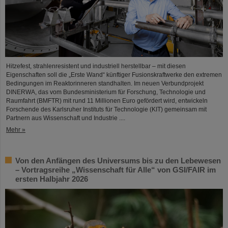
Hitzefest, strahlenresistent und industriell herstellbar – mit diesen
Eigenschaften soll die „Erste Wand“ künftiger Fusionskraftwerke den extremen
Bedingungen im Reaktorinneren standhalten. Im neuen Verbundprojekt
DINERWA, das vom Bundesministerium für Forschung, Technologie und
Raumfahrt (BMFTR) mit rund 11 Millionen Euro gefördert wird, entwickeln
Forschende des Karlsruher Instituts für Technologie (KIT) gemeinsam mit
Partnern aus Wissenschaft und Industrie ....
Mehr »
Von den Anfängen des Universums bis zu den Lebewesen
– Vortragsreihe „Wissenschaft für Alle“ von GSI/FAIR im
ersten Halbjahr 2026