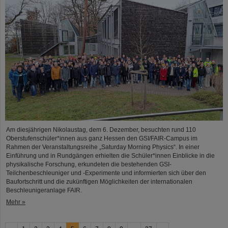
Am diesjährigen Nikolaustag, dem 6. Dezember, besuchten rund 110
Oberstufenschüler*innen aus ganz Hessen den GSI/FAIR-Campus im
Rahmen der Veranstaltungsreihe „Saturday Morning Physics“. In einer
Einführung und in Rundgängen erhielten die Schüler*innen Einblicke in die
physikalische Forschung, erkundeten die bestehenden GSI-
Teilchenbeschleuniger und -Experimente und informierten sich über den
Baufortschritt und die zukünftigen Möglichkeiten der internationalen
Beschleunigeranlage FAIR.
Mehr »