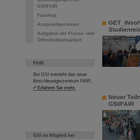
GSI/FAIR
Fanshop
GET_INvolv
Ansprechpersonen
Studienrei
Aufgaben der Presse- und
Öffentlichkeitsarbeit
FAIR
Bei GSI entsteht das neue
Beschleunigerzentrum FAIR.
Erfahren Sie mehr.
Neuer Teil
GSI/FAIR
GSI ist Mitglied bei