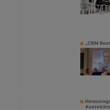
„CBM Best 
Herausrage
Auszeichnu