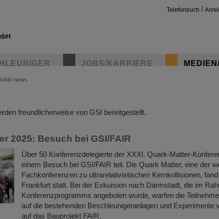
Telefonbuch
Anre
HLEUNIGER
JOBS/KARRIERE
MEDIEN
FAIR-News
insta
den freundlicherweise von GSI bereitgestellt.
er 2025: Besuch bei GSI/FAIR
Über 50 Konferenzdelegierte der XXXI. Quark-Matter-Konfer
einem Besuch bei GSI/FAIR teil. Die Quark Matter, eine der we
Fachkonferenzen zu ultrarelativistischen Kernkollisionen, fand
Frankfurt statt. Bei der Exkursion nach Darmstadt, die im R
Konferenzprogramms angeboten wurde, warfen die Teilnehme
auf die bestehenden Beschleunigeranlagen und Experimente 
auf das Bauprojekt FAIR.