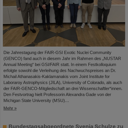
Die Jahrestagung der FAIR-GSI Exotic Nuclei Community
(GENCO) fand auch in diesem Jahr im Rahmen des „NUSTAR
Annual Meeting“ bei GSI/FAIR statt. In einem Festkolloquium
erfolgte sowohl die Verleihung des Nachwuchspreises an Dr.
Michail Athanasakis-Kaklamanakis vom Joint Institute for
Laboraroy Astrophysics (JILA), University of Colorado, als auch
der FAIR-GENCO-Mitgliedschaft an drei Wissenschaftler*innen.
Den Festvortrag hielt Professorin Alexandra Gade von der
Michigan State University (MSU)…
Mehr »
Bundestagsabgeordnete Svenja Schulze zu