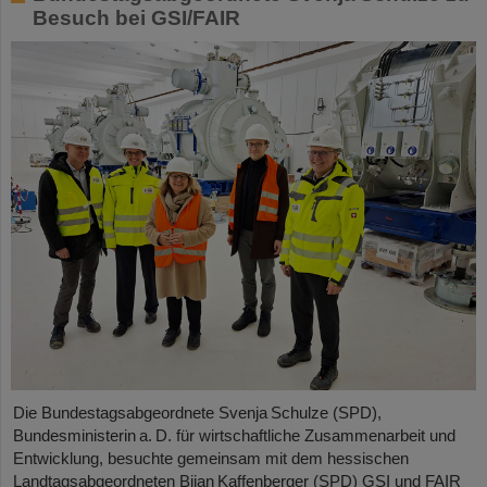
Besuch bei GSI/FAIR
Die Bundestagsabgeordnete Svenja Schulze (SPD),
Bundesministerin a. D. für wirtschaftliche Zusammenarbeit und
Entwicklung, besuchte gemeinsam mit dem hessischen
Landtagsabgeordneten Bijan Kaffenberger (SPD) GSI und FAIR