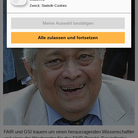
Zweck
:
Statistik-Cookies
Meine Auswahl bestätigen
Alle zulassen und fortsetzen
FAIR und GSI trauern um einen herausragenden Wissenschaftler