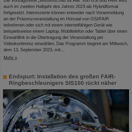
Die Vortragsreihe „Wissenschaft für Alle“ von GSI und FAIR wird
auch im zweiten Halbjahr des Jahres 2023 als Hybridformat
fortgesetzt. Interessierte können entweder nach Voranmeldung
an der Präsenzveranstaltung im Hörsaal von GSI/FAIR
teilnehmen oder sich mit einem internetfähigen Gerät wie
beispielsweise einem Laptop, Mobiltelefon oder Tablet über einen
Einwahllink in die Übertragung der Veranstaltung per
Videokonferenz einwählen. Das Programm beginnt am Mittwoch,
dem 13. September 2023, mit…
Mehr »
Endspurt: Installation des großen FAIR-
Ringbeschleunigers SIS100 rückt näher