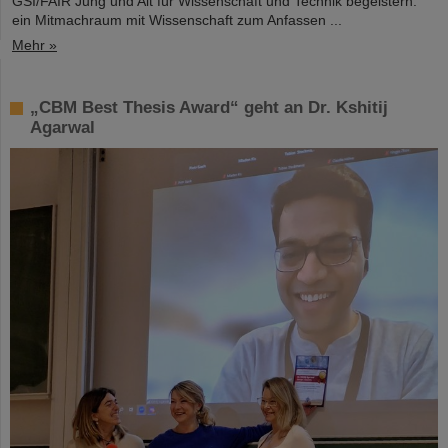
GSI/FAIR Jung und Alt für Wissenschaft und Technik begeistern:
ein Mitmachraum mit Wissenschaft zum Anfassen ...
Mehr »
„CBM Best Thesis Award“ geht an Dr. Kshitij
Agarwal