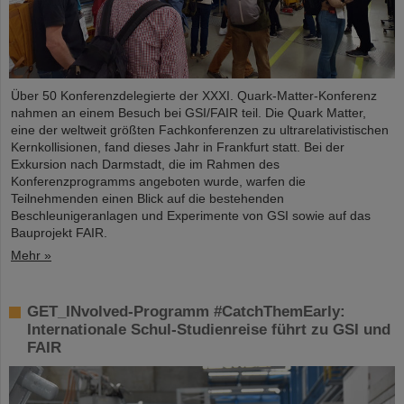
Über 50 Konferenzdelegierte der XXXI. Quark-Matter-Konferenz
nahmen an einem Besuch bei GSI/FAIR teil. Die Quark Matter,
eine der weltweit größten Fachkonferenzen zu ultrarelativistischen
Kernkollisionen, fand dieses Jahr in Frankfurt statt. Bei der
Exkursion nach Darmstadt, die im Rahmen des
Konferenzprogramms angeboten wurde, warfen die
Teilnehmenden einen Blick auf die bestehenden
Beschleunigeranlagen und Experimente von GSI sowie auf das
Bauprojekt FAIR.
Mehr »
GET_INvolved-Programm #CatchThemEarly:
Internationale Schul-Studienreise führt zu GSI und
FAIR