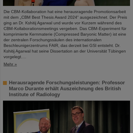
Die CBM-Kollaboration hat eine herausragende Promotionsarbeit
mit dem „CBM Best Thesis Award 2024“ ausgezeichnet. Der Preis
ging an Dr. Kshitij Agarwal und wurde vor Kurzem während des
CBM-Kollaborationsmeetings vergeben. Das CBM-Experiment für
komprimierte Kernmaterie (Compressed Baryonic Matter) ist eine
der zentralen Forschungssäulen des internationalen
Beschleunigerzentrums FAIR, das derzeit bei GSI entsteht. Dr.
Kshitij Agarwal hat seine Dissertation an der Universität Tübingen
vorgelegt.…
Mehr »
Herausragende Forschungsleistungen: Professor
Marco Durante erhält Auszeichnung des British
Institute of Radiology