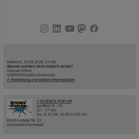
instagram
linkedin
youtube
helmholtz.social
facebook
Mittwoch, 19.08.2026, 14 Uhr
Warum existiert nicht einfach nichts?
Hannah Elfner,
GSI/FAIR/Goethe-Universität
Anmeldung und weitere Informationen
SCIENCE POP-UP
geöffnet Di – Fr,
12 – 17 Uhr
Sa, 11.07.26, 10:30-16:00 Uhr
Ernst-Ludwig-Str. 22
Innenstadt Darmstadt