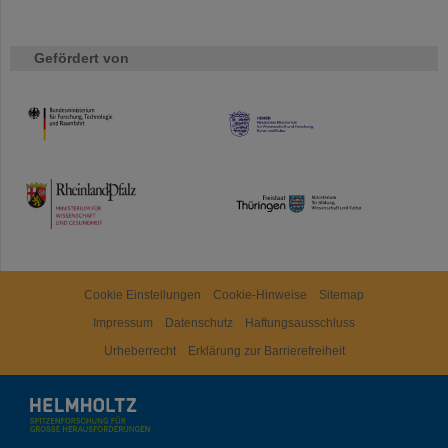
Gefördert von
HMWK
TMWWDG
Cookie Einstellungen
Cookie-Hinweise
Sitemap
Impressum
Datenschutz
Haftungsausschluss
Urheberrecht
Erklärung zur Barrierefreiheit