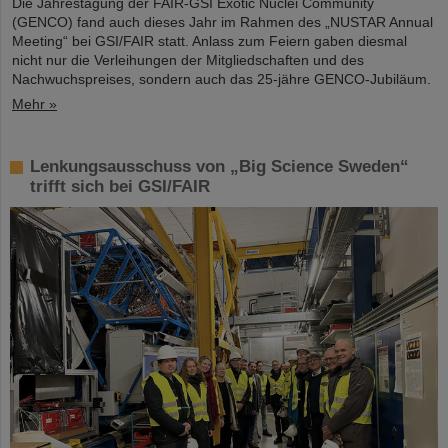
Die Jahrestagung der FAIR-GSI Exotic Nuclei Community
(GENCO) fand auch dieses Jahr im Rahmen des „NUSTAR Annual
Meeting“ bei GSI/FAIR statt. Anlass zum Feiern gaben diesmal
nicht nur die Verleihungen der Mitgliedschaften und des
Nachwuchspreises, sondern auch das 25-jähre GENCO-Jubiläum.
Mehr »
Lenkungsausschuss von „Big Science Sweden“
trifft sich bei GSI/FAIR