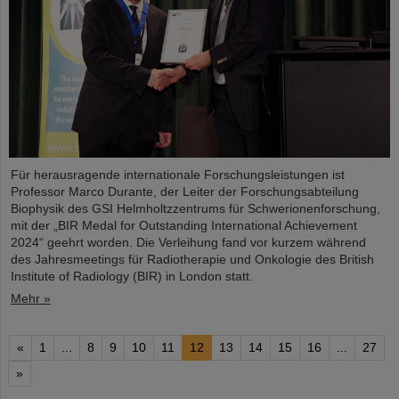
Für herausragende internationale Forschungsleistungen ist
Professor Marco Durante, der Leiter der Forschungsabteilung
Biophysik des GSI Helmholtzzentrums für Schwerionenforschung,
mit der „BIR Medal for Outstanding International Achievement
2024“ geehrt worden. Die Verleihung fand vor kurzem während
des Jahresmeetings für Radiotherapie und Onkologie des British
Institute of Radiology (BIR) in London statt.
Mehr »
«
1
...
8
9
10
11
12
13
14
15
16
...
27
»