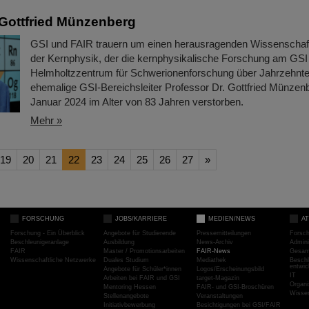
Gottfried Münzenberg
GSI und FAIR trauern um einen herausragenden Wissenschaftl
der Kernphysik, der die kernphysikalische Forschung am GSI
Helmholtzzentrum für Schwerionenforschung über Jahrzehnte 
ehemalige GSI-Bereichsleiter Professor Dr. Gottfried Münzenb
Januar 2024 im Alter von 83 Jahren verstorben.
Mehr »
19
20
21
22
23
24
25
26
27
»
FORSCHUNG
JOBS/KARRIERE
MEDIEN/NEWS
A
Forschung - Ein Überblick
Angebote für Studierende
Pressemitteilungen
Forsc
Beschleunigeranlage
Ausbildung
News-Archiv
Admini
FAIR
Master / Promotionsarbeiten
FAIR-News
Gesamt
Wissenschaftliche Netzwerke
Duales Studium
Mediathek
Beschl
entwic
Angebote für Schüler*innen
Logos/Erscheinungsbild
IT
Arbeiten bei FAIR und GSI
target-Magazin
Organi
Mentoring Hessen
FAIR- und GSI-Broschüren
Wissen
Stellenangebote
Veranstaltungen
Initiativbewerbung
Besichtigungen bei GSI/FAIR