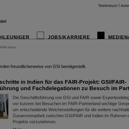
Telefonbuch
Anre
HLEUNIGER
JOBS/KARRIERE
MEDIEN
FAIR-News
insta
den freundlicherweise von GSI bereitgestellt.
chritte in Indien für das FAIR-Projekt: GSI/FAIR-
ührung und Fachdelegationen zu Besuch im Par
Die Geschäftsführung von GSI und FAIR sowie Expertendele
vor kurzem bei Besuchen im FAIR-Partnerland wichtige Gespr
um entscheidende Weichenstellungen für die weitere nachhalt
Zusammenarbeit zwischen GSI/FAIR und Indien im Rahmen 
Projekts vorzunehmen.