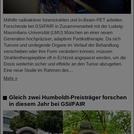
Mithilfe radioaktiver Ionenstrahlen und In-Beam-PET arbeiten
Forschende bei GSI/FAIR in Zusammenarbeit mit der Ludwig-
Maximilians-Universität (LMU) München an einer neuen
Generation hochpräziser, adaptiver Partikeltherapie. Da sich
Tumore und umliegende Organe im Verlauf der Behandlung
verschieben oder ihre Form verändern können, müssen
Strahlentherapiepläne oft in Echtzeit angepasst werden, um die
Dosis weiterhin sicher und effektiv an den Tumor abzugeben.
Eine neue Studie im Rahmen des…
Mehr »
Gleich zwei Humboldt-Preisträger forschen
in diesem Jahr bei GSI/FAIR