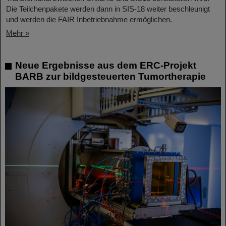
Die Teilchenpakete werden dann in SIS-18 weiter beschleunigt
und werden die FAIR Inbetriebnahme ermöglichen.
Mehr »
Neue Ergebnisse aus dem ERC-Projekt
BARB zur bildgesteuerten Tumortherapie