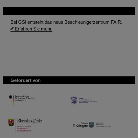
FAIR
Bei GSI entsteht das neue Beschleunigerzentrum FAIR.
Erfahren Sie mehr.
Gefördert von
HMWK
TMWWDG