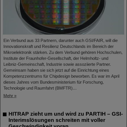
Ein Verbund aus 33 Partnern, darunter auch GSI/FAIR, will die
Innovationskraft und Resilienz Deutschlands im Bereich der
Mikroelektronik stärken. Zu dem Verbund gehören Hochschulen,
Institute der Fraunhofer-Gesellschaft, der Helmholtz- und
Leibniz-Gemeinschaft, Industrie sowie assoziierte Partner.
Gemeinsam haben sie sich jetzt auf die Einrichtung eines
Kompetenzzentrums für Chipdesign beworben. Es war im April
dieses Jahres vom Bundesministerium für Forschung,
Technologie und Raumfahrt (BMFTR)…
Mehr »
HITRAP zieht um und wird zu PARTIH – GSI-
Interimslösungen schreiten mit voller
Geschwindigkeit voran