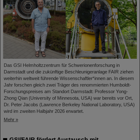
Das GSI Helmholtzzentrum für Schwerionenforschung in
Darmstadt und die zukünftige Beschleunigeranlage FAIR ziehen
weiterhin weltweit führende Wissenschaftler*innen an. In diesem
Jahr forschen gleich zwei Träger des renommierten Humboldt-
Forschungspreises am Standort Darmstadt: Professor Yong-
Zhong Qian (University of Minnesota, USA) war bereits vor Ort,
Dr. Peter Jacobs (Lawrence Berkeley National Laboratory, USA)
wird im zweiten Halbjahr 2026 erwartet.
Mehr »
GSI/FAIR fördert Austausch mit