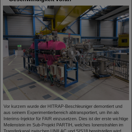
Vor kurzem wurde der HITRAP-Beschleuniger demontiert und
aus seinem Experimentierbereich abtransportiert, um ihn als
Interims-Injektor für FAIR einzusetzen. Dies ist der erste wichtige
Meilenstein im Sub-Projekt PARTIH, welches Ionenstrahlen im
Transferkanal zwischen UNILAC und SIS18 bereitstellen wird.