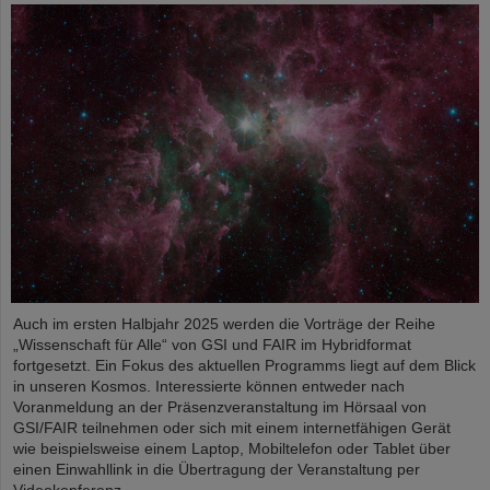
Auch im ersten Halbjahr 2025 werden die Vorträge der Reihe
„Wissenschaft für Alle“ von GSI und FAIR im Hybridformat
fortgesetzt. Ein Fokus des aktuellen Programms liegt auf dem Blick
in unseren Kosmos. Interessierte können entweder nach
Voranmeldung an der Präsenzveranstaltung im Hörsaal von
GSI/FAIR teilnehmen oder sich mit einem internetfähigen Gerät
wie beispielsweise einem Laptop, Mobiltelefon oder Tablet über
einen Einwahllink in die Übertragung der Veranstaltung per