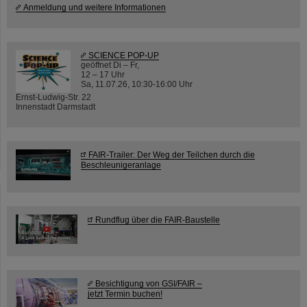
Anmeldung und weitere Informationen
SCIENCE POP-UP
geöffnet Di – Fr,
12 – 17 Uhr
Sa, 11.07.26, 10:30-16:00 Uhr
Ernst-Ludwig-Str. 22
Innenstadt Darmstadt
FAIR-Trailer: Der Weg der Teilchen durch die
Beschleunigeranlage
Rundflug über die FAIR-Baustelle
Besichtigung von GSI/FAIR –
jetzt Termin buchen!