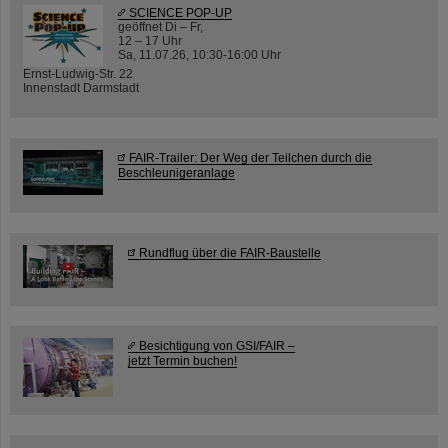
SCIENCE POP-UP
geöffnet Di – Fr,
12 – 17 Uhr
Sa, 11.07.26, 10:30-16:00 Uhr
Ernst-Ludwig-Str. 22
Innenstadt Darmstadt
FAIR-Trailer: Der Weg der Teilchen durch die
Beschleunigeranlage
Rundflug über die FAIR-Baustelle
Besichtigung von GSI/FAIR –
jetzt Termin buchen!