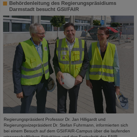
Behördenleitung des Regierungspräsidiums
Darmstadt besucht GSI/FAIR
Regierungspräsident Professor Dr. Jan Hilligardt und
Regierungsvizepräsident Dr. Stefan Fuhrmann, informierten sich
bei einem Besuch auf dem GSI/FAIR-Campus über die laufenden
wissenschaftlichen Aktivitäten und den Fortschritt des FAIR-