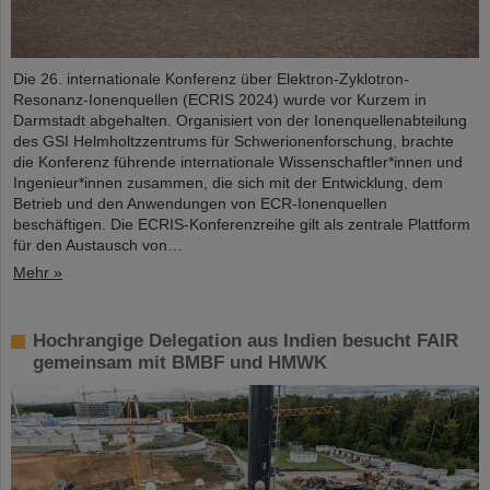
Die 26. internationale Konferenz über Elektron-Zyklotron-
Resonanz-Ionenquellen (ECRIS 2024) wurde vor Kurzem in
Darmstadt abgehalten. Organisiert von der Ionenquellenabteilung
des GSI Helmholtzzentrums für Schwerionenforschung, brachte
die Konferenz führende internationale Wissenschaftler*innen und
Ingenieur*innen zusammen, die sich mit der Entwicklung, dem
Betrieb und den Anwendungen von ECR-Ionenquellen
beschäftigen. Die ECRIS-Konferenzreihe gilt als zentrale Plattform
für den Austausch von…
Mehr »
Hochrangige Delegation aus Indien besucht FAIR
gemeinsam mit BMBF und HMWK