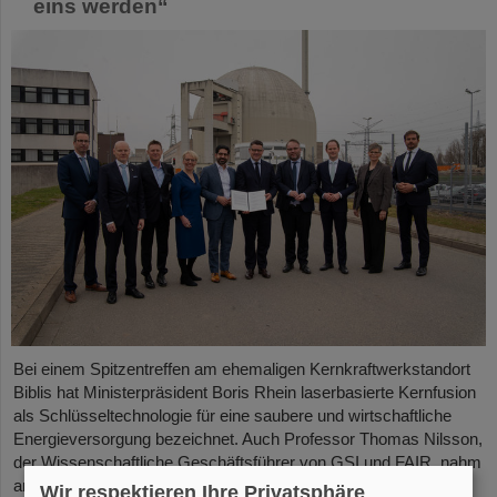
eins werden“
Bei einem Spitzentreffen am ehemaligen Kernkraftwerkstandort
Biblis hat Ministerpräsident Boris Rhein laserbasierte Kernfusion
als Schlüsseltechnologie für eine saubere und wirtschaftliche
Energieversorgung bezeichnet. Auch Professor Thomas Nilsson,
der Wissenschaftliche Geschäftsführer von GSI und FAIR, nahm
an dem Treffen teil und unterzeichnete gemeinsam mit
Wir respektieren Ihre Privatsphäre