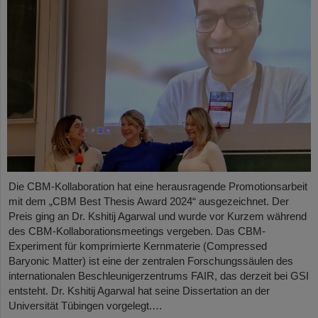
Die CBM-Kollaboration hat eine herausragende Promotionsarbeit
mit dem „CBM Best Thesis Award 2024“ ausgezeichnet. Der
Preis ging an Dr. Kshitij Agarwal und wurde vor Kurzem während
des CBM-Kollaborationsmeetings vergeben. Das CBM-
Experiment für komprimierte Kernmaterie (Compressed
Baryonic Matter) ist eine der zentralen Forschungssäulen des
internationalen Beschleunigerzentrums FAIR, das derzeit bei GSI
entsteht. Dr. Kshitij Agarwal hat seine Dissertation an der
Universität Tübingen vorgelegt.…