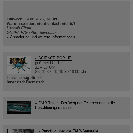
Mittwoch, 19.08.2026, 14 Uhr
Warum existiert nicht einfach nichts?
Hannah Elfner,
GSI/FAIR/Goethe-Universität
Anmeldung und weitere Informationen
SCIENCE POP-UP
geöffnet Di – Fr,
12 – 17 Uhr
Sa, 11.07.26, 10:30-16:00 Uhr
Ernst-Ludwig-Str. 22
Innenstadt Darmstadt
FAIR-Trailer: Der Weg der Teilchen durch die
Beschleunigeranlage
Rundflug über die FAIR-Baustelle