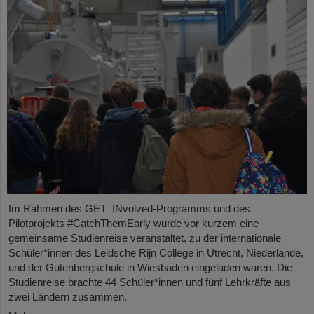
Im Rahmen des GET_INvolved-Programms und des
Pilotprojekts #CatchThemEarly wurde vor kurzem eine
gemeinsame Studienreise veranstaltet, zu der internationale
Schüler*innen des Leidsche Rijn College in Utrecht, Niederlande,
und der Gutenbergschule in Wiesbaden eingeladen waren. Die
Studienreise brachte 44 Schüler*innen und fünf Lehrkräfte aus
zwei Ländern zusammen.