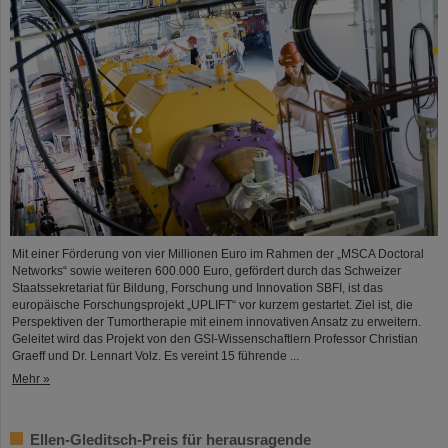
Mit einer Förderung von vier Millionen Euro im Rahmen der „MSCA Doctoral
Networks“ sowie weiteren 600.000 Euro, gefördert durch das Schweizer
Staatssekretariat für Bildung, Forschung und Innovation SBFI, ist das
europäische Forschungsprojekt „UPLIFT“ vor kurzem gestartet. Ziel ist, die
Perspektiven der Tumortherapie mit einem innovativen Ansatz zu erweitern.
Geleitet wird das Projekt von den GSI-Wissenschaftlern Professor Christian
Graeff und Dr. Lennart Volz. Es vereint 15 führende ...
Mehr »
Ellen-Gleditsch-Preis für herausragende