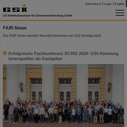
Telefonbuch
Login
English
FAIR-News
Die FAIR-News werden freundlicherweise von GSI bereitgestellt.
Erfolgreiche Fachkonferenz ECRIS 2024: GSI-Abteilung
Ionenquellen als Gastgeber