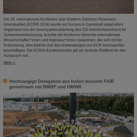
Die 26. internationale Konferenz über Elektron-Zyklotron-Resonanz-
Ionenquellen (ECRIS 2024) wurde vor Kurzem in Darmstadt abgehalten.
Organisiert von der Ionenquellenabteilung des GSI Helmholtzzentrums für
Schwerionenforschung, brachte die Konferenz führende internationale
Wissenschaftler*innen und Ingenieur*innen zusammen, die sich mit der
Entwicklung, dem Betrieb und den Anwendungen von ECR-Ionenquellen
beschäftigen. Die ECRIS-Konferenzreihe gilt als zentrale Plattform für den
Austausch von…
Mehr »
Hochrangige Delegation aus Indien besucht FAIR
gemeinsam mit BMBF und HMWK