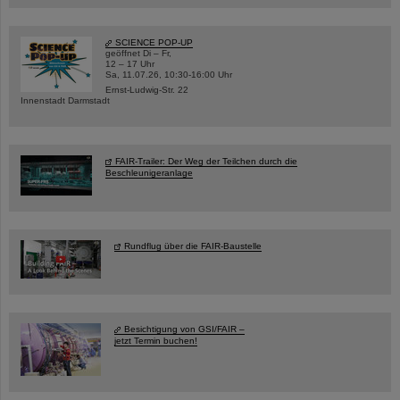
SCIENCE POP-UP
geöffnet Di – Fr,
12 – 17 Uhr
Sa, 11.07.26, 10:30-16:00 Uhr
Ernst-Ludwig-Str. 22
Innenstadt Darmstadt
FAIR-Trailer: Der Weg der Teilchen durch die
Beschleunigeranlage
Rundflug über die FAIR-Baustelle
Besichtigung von GSI/FAIR –
jetzt Termin buchen!