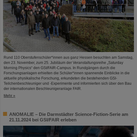
Rund 110 Oberstufenschüler*innen aus ganz Hessen besuchten am Samstag,
den 23. November, zum 25. Jubiläum der Veranstaltungsreihe „Saturday
Morning Physics“ den GSI/FAIR-Campus. In Rundgängen durch die
Forschungsanlagen erhielten die Schüler*innen spannende Einblicke in die
aktuelle physikalische Forschung, erkundeten die bestehenden GSI-
Teilchenbeschleuniger und -Experimente und informierten sich über den Bau
der internationalen Beschleunigeranlage FAIR.
Mehr »
ANOMALIE – Die Darmstädter Science-Fiction-Serie am
21.11.2024 bei GSI/FAIR erleben