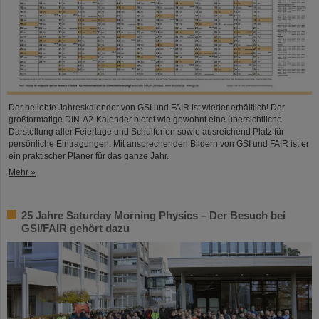
Der beliebte Jahreskalender von GSI und FAIR ist wieder erhältlich! Der
großformatige DIN-A2-Kalender bietet wie gewohnt eine übersichtliche
Darstellung aller Feiertage und Schulferien sowie ausreichend Platz für
persönliche Eintragungen. Mit ansprechenden Bildern von GSI und FAIR ist er
ein praktischer Planer für das ganze Jahr.
Mehr »
25 Jahre Saturday Morning Physics – Der Besuch bei
GSI/FAIR gehört dazu