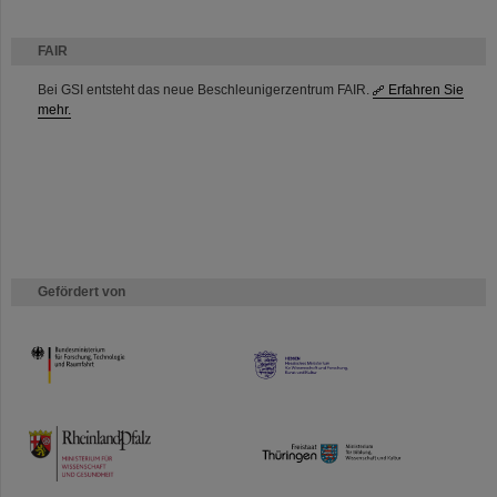
FAIR
Bei GSI entsteht das neue Beschleunigerzentrum FAIR.
Erfahren Sie
mehr.
Gefördert von
HMWK
TMWWDG