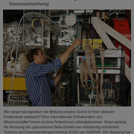
Sonnenentstehung
Wie lange hat eigentlich die Bildung unserer Sonne in ihrer stellaren
Kinderstube gedauert? Eine internationale Kollaboration von
Wissenschaftler*innen ist einer Antwort nun nähergekommen. Ihnen gelang
die Messung des gebundenen Beta-Zerfalls von vollständig ionisiertem
Thallium am Experimentierspeicherring (ESR) von GSI/FAIR. Die Messung hat