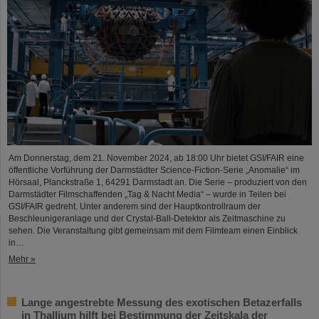
Am Donnerstag, dem 21. November 2024, ab 18:00 Uhr bietet GSI/FAIR eine
öffentliche Vorführung der Darmstädter Science-Fiction-Serie „Anomalie“ im
Hörsaal, Planckstraße 1, 64291 Darmstadt an. Die Serie – produziert von den
Darmstädter Filmschaffenden „Tag & Nacht Media“ – wurde in Teilen bei
GSI/FAIR gedreht. Unter anderem sind der Hauptkontrollraum der
Beschleunigeranlage und der Crystal-Ball-Detektor als Zeitmaschine zu
sehen. Die Veranstaltung gibt gemeinsam mit dem Filmteam einen Einblick
in…
Mehr »
Lange angestrebte Messung des exotischen Betazerfalls
in Thallium hilft bei Bestimmung der Zeitskala der