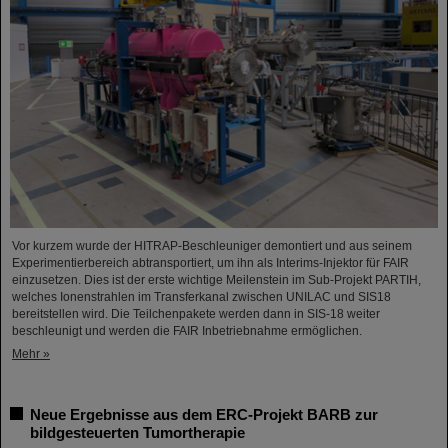
Vor kurzem wurde der HITRAP-Beschleuniger demontiert und aus seinem
Experimentierbereich abtransportiert, um ihn als Interims-Injektor für FAIR
einzusetzen. Dies ist der erste wichtige Meilenstein im Sub-Projekt PARTIH,
welches Ionenstrahlen im Transferkanal zwischen UNILAC und SIS18
bereitstellen wird. Die Teilchenpakete werden dann in SIS-18 weiter
beschleunigt und werden die FAIR Inbetriebnahme ermöglichen.
Mehr »
Neue Ergebnisse aus dem ERC-Projekt BARB zur
bildgesteuerten Tumortherapie