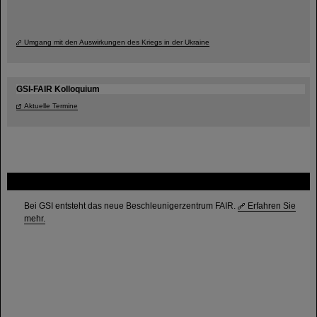
Umgang mit den Auswirkungen des Kriegs in der Ukraine
GSI-FAIR Kolloquium
Aktuelle Termine
FAIR
Bei GSI entsteht das neue Beschleunigerzentrum FAIR.
Erfahren Sie
mehr.