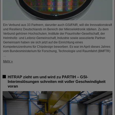
Ein Verbund aus 33 Partnern, darunter auch GSI/FAIR, will die Innovationskraft
und Resilienz Deutschlands im Bereich der Mikroelektronik stärken. Zu dem
Verbund gehören Hochschulen, Institute der Fraunhofer-Gesellschaft, der
Helmholtz- und Leibniz-Gemeinschaft, Industrie sowie assoziierte Partner.
Gemeinsam haben sie sich jetzt auf die Einrichtung eines
Kompetenzzentrums für Chipdesign beworben. Es war im April dieses Jahres
vom Bundesministerium für Forschung, Technologie und Raumfahrt (BMFTR)
…
Mehr »
HITRAP zieht um und wird zu PARTIH – GSI-
Interimslösungen schreiten mit voller Geschwindigkeit
voran