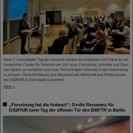
Beim 2. Darmstädter Tag der Sensorik stellten die Initiatoren ihre Pläne für ein
Hessisches Cluster für Sensorik vor. Ziel ist es, Forschung, Industrie und Start-
ups stärker zu vernetzen und neue Technologien schneller in die Anwendung
zu bringen. Rund 80 Akteure aus Wissenschaft, Wirtschaft und Politik kamen
bei GSI/FAIR in Darmstadt zusammen.
Mehr »
„Forschung hat die Antwort“: Große Resonanz für
GSI/FAIR beim Tag der offenen Tür des BMFTR in Berlin