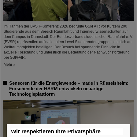
Im Rahmen der BVSR-Konferenz 2026 begrüßte GSI/FAIR vor Kurzem 200
Studierende aus dem Bereich Raumfahrt und Ingenieurwissenschaften auf
dem Campus in Darmstadt. Der Bundesverband studentischer Raumfahrt e. V.
(BVSR) repräsentiert auf nationalem Level Studierendengruppen, die sich an
Weltraumprojekten beteiligen. Der Besuch bot spannende Einblicke in
aktuelle Forschung und unterstrich die Bedeutung der Nachwuchsförderung
bei GSI/FAIR.
Mehr »
Sensoren für die Energiewende – made in Rüsselsheim:
Forschende der HSRM entwickeln neuartige
Technologieplattform
Wir respektieren Ihre Privatsphäre