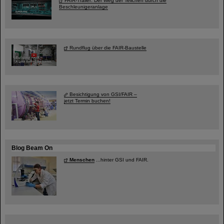
FAIR-Trailer: Der Weg der Teilchen durch die
Beschleunigeranlage
Rundflug über die FAIR-Baustelle
Besichtigung von GSI/FAIR –
jetzt Termin buchen!
Blog Beam On
Menschen
...hinter GSI und FAIR.