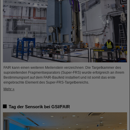
FAIR kann einen weiteren Meilenstein verzeichnen: Die Targetkammer des
supraleitenden Fragmentseparators (Super-FRS) wurde erfolgreich an ihrem
Bestimmungsort auf dem FAIR-Baufeld installiert und ist somit das erste
eingebrachte Element des Super-FRS-Targetbereichs.
Mehr »
Tag der Sensorik bei GSI/FAIR