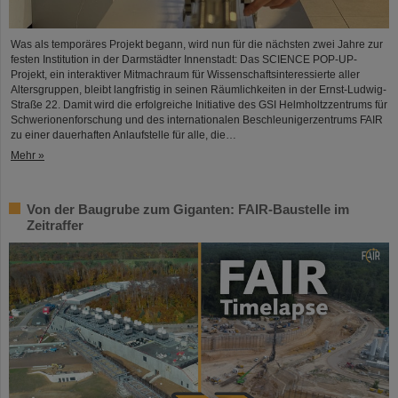
Was als temporäres Projekt begann, wird nun für die nächsten zwei Jahre zur
festen Institution in der Darmstädter Innenstadt: Das SCIENCE POP-UP-
Projekt, ein interaktiver Mitmachraum für Wissenschaftsinteressierte aller
Altersgruppen, bleibt langfristig in seinen Räumlichkeiten in der Ernst-Ludwig-
Straße 22. Damit wird die erfolgreiche Initiative des GSI Helmholtzzentrums für
Schwerionenforschung und des internationalen Beschleunigerzentrums FAIR
zu einer dauerhaften Anlaufstelle für alle, die…
Mehr »
Von der Baugrube zum Giganten: FAIR-Baustelle im
Zeitraffer