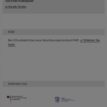
GSI-FAIR Kolloquium
Aktuelle Termine
FAIR
Bei GSI entsteht das neue Beschleunigerzentrum FAIR.
Erfahren Sie
mehr.
Gefördert von
HMWK