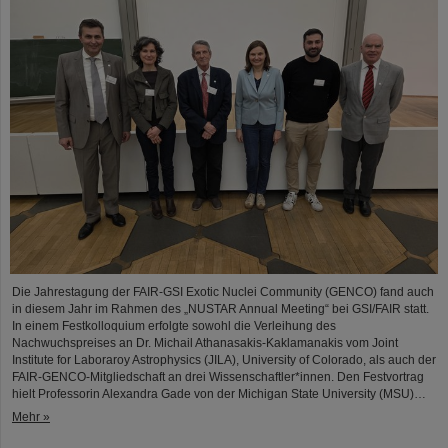
Die Jahrestagung der FAIR-GSI Exotic Nuclei Community (GENCO) fand auch
in diesem Jahr im Rahmen des „NUSTAR Annual Meeting“ bei GSI/FAIR statt.
In einem Festkolloquium erfolgte sowohl die Verleihung des
Nachwuchspreises an Dr. Michail Athanasakis-Kaklamanakis vom Joint
Institute for Laboraroy Astrophysics (JILA), University of Colorado, als auch der
FAIR-GENCO-Mitgliedschaft an drei Wissenschaftler*innen. Den Festvortrag
hielt Professorin Alexandra Gade von der Michigan State University (MSU)…
Mehr »