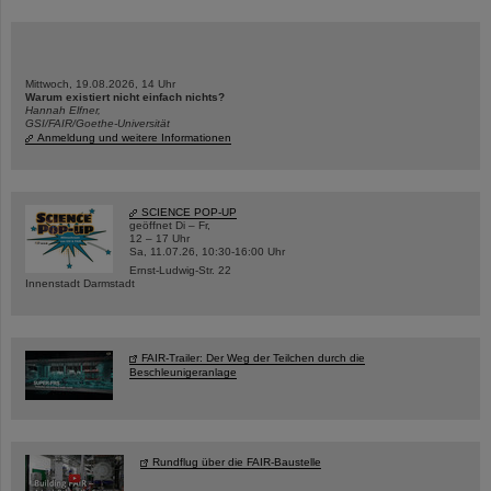
Mittwoch, 19.08.2026, 14 Uhr
Warum existiert nicht einfach nichts?
Hannah Elfner,
GSI/FAIR/Goethe-Universität
Anmeldung und weitere Informationen
SCIENCE POP-UP
geöffnet Di – Fr,
12 – 17 Uhr
Sa, 11.07.26, 10:30-16:00 Uhr
Ernst-Ludwig-Str. 22
Innenstadt Darmstadt
FAIR-Trailer: Der Weg der Teilchen durch die
Beschleunigeranlage
Rundflug über die FAIR-Baustelle