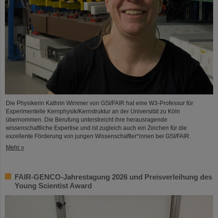
Die Physikerin Kathrin Wimmer von GSI/FAIR hat eine W3-Professur für
Experimentelle Kernphysik/Kernstruktur an der Universität zu Köln
übernommen. Die Berufung unterstreicht ihre herausragende
wissenschaftliche Expertise und ist zugleich auch ein Zeichen für die
exzellente Förderung von jungen Wissenschaftler*innen bei GSI/FAIR.
Mehr »
FAIR-GENCO-Jahrestagung 2026 und Preisverleihung des
Young Scientist Award